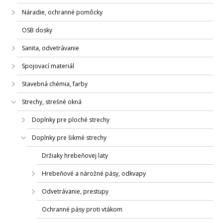
Náradie, ochranné pomôcky
OSB dosky
Sanita, odvetrávanie
Spojovací materiál
Stavebná chémia, farby
Strechy, strešné okná
Doplnky pre ploché strechy
Doplnky pre šikmé strechy
Držiaky hrebeňovej laty
Hrebeňové a nárožné pásy, odkvapy
Odvetrávanie, prestupy
Ochranné pásy proti vtákom