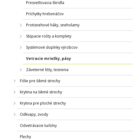
Presvetľovacia škridla
Príchytky hrebenáčov
Protisnehové háky, sneholamy
Stúpacie rošty a komplety
Systémové doplnky výrobcov
Vetracie mriežky, pásy
Záveterné lišty, tesnenia
Fólie pre šikmé strechy
Krytina na šikmé strechy
Krytina pre ploché strechy
Odkvapy, zvody
Odvetrávacie turbíny
Plechy