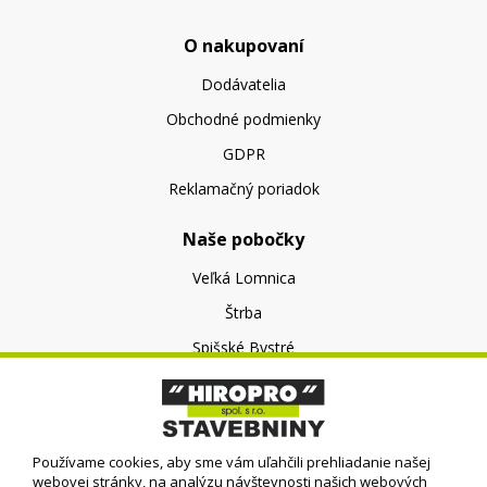
O nakupovaní
Dodávatelia
Obchodné podmienky
GDPR
Reklamačný poriadok
Naše pobočky
Veľká Lomnica
Štrba
Spišské Bystré
O nás
O spoločnosti
Používame cookies, aby sme vám uľahčili prehliadanie našej
Kontakt
webovej stránky, na analýzu návštevnosti našich webových