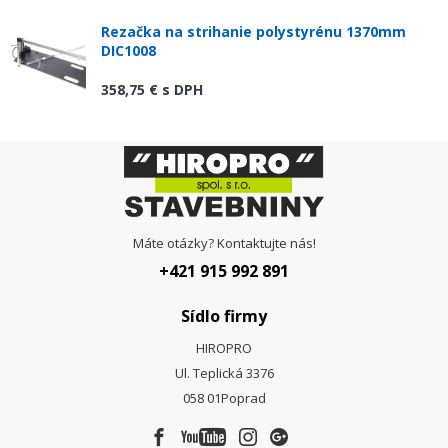
Rezačka na strihanie polystyrénu 1370mm
DIC1008
358,75 €
s DPH
Máte otázky? Kontaktujte nás!
+421 915 992 891
Sídlo firmy
HIROPRO
Ul. Teplická 3376
058 01
Poprad