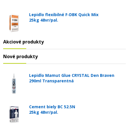
Lepidlo flexibilné F-DBK Quick Mix
25kg 48vr/pal.
Akciové produkty
Nové produkty
Lepidlo Mamut Glue CRYSTAL Den Braven
290ml Transparentná
Cement biely BC 52.5N
25kg 48vr/pal.