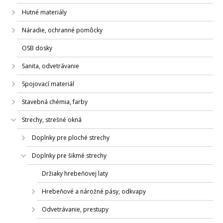
Hutné materiály
Náradie, ochranné pomôcky
OSB dosky
Sanita, odvetrávanie
Spojovací materiál
Stavebná chémia, farby
Strechy, strešné okná
Doplnky pre ploché strechy
Doplnky pre šikmé strechy
Držiaky hrebeňovej laty
Hrebeňové a nárožné pásy, odkvapy
Odvetrávanie, prestupy