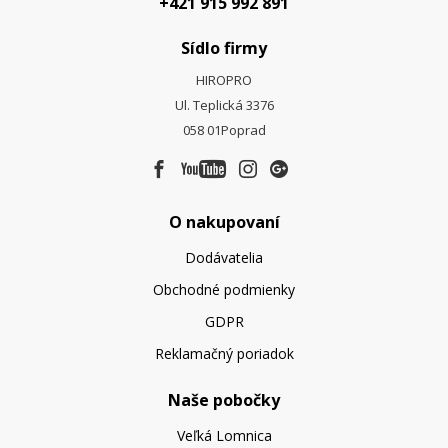
+421 915 992 891
Sídlo firmy
HIROPRO
Ul. Teplická 3376
058 01
Poprad
O nakupovaní
Dodávatelia
Obchodné podmienky
GDPR
Reklamačný poriadok
Naše pobočky
Veľká Lomnica