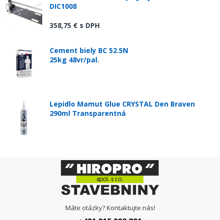
DIC1008
358,75 €
s DPH
Cement biely BC 52.5N
25kg 48vr/pal.
Lepidlo Mamut Glue CRYSTAL Den Braven
290ml Transparentná
Máte otázky? Kontaktujte nás!