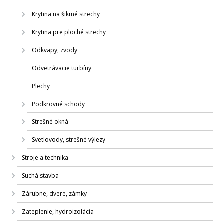
Krytina na šikmé strechy
Krytina pre ploché strechy
Odkvapy, zvody
Odvetrávacie turbíny
Plechy
Podkrovné schody
Strešné okná
Svetlovody, strešné výlezy
Stroje a technika
Suchá stavba
Zárubne, dvere, zámky
Zateplenie, hydroizolácia