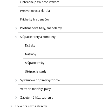
Ochranné pásy proti vtákom
Presvetľovacia škridla
Príchytky hrebenáčov
Protisnehové háky, sneholamy
Stúpacie rošty a komplety
Držiaky
Nášlapy
Stúpacie rošty
Stúpacie sady
Systémové doplnky výrobcov
Vetracie mriežky, pásy
Záveterné lišty, tesnenia
Fólie pre šikmé strechy