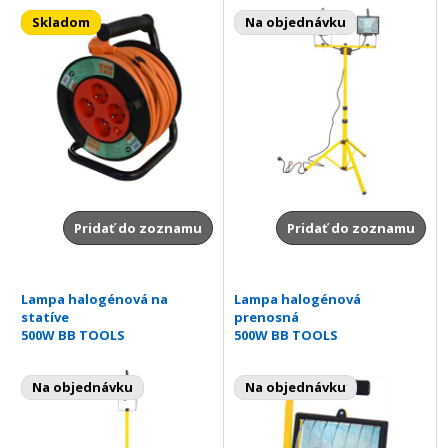
Skladom
Na objednávku
Pridať do zoznamu
Pridať do zoznamu
Lampa halogénová na
Lampa halogénová
statíve
prenosná
500W BB TOOLS
500W BB TOOLS
Na objednávku
Na objednávku