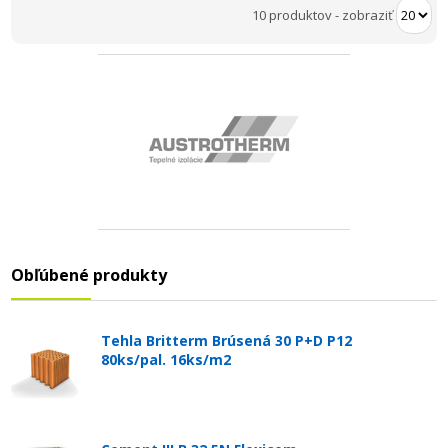
10 produktov
-
zobraziť
Obľúbené produkty
Tehla Britterm Brúsená 30 P+D P12
80ks/pal. 16ks/m2