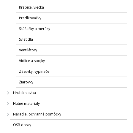
Krabice, viečka
Predlžovačky
Skúšačky a meráky
Svietidlá
Ventilátory
Vidlice a spojky
Zásuvky, vypínače
Žiarovky
Hrubá stavba
Hutné materiály
Náradie, ochranné pomôcky
OSB dosky