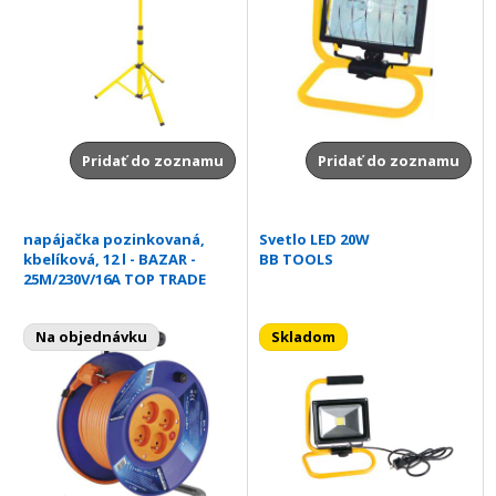
Pridať do zoznamu
Pridať do zoznamu
napájačka pozinkovaná,
Svetlo LED 20W
kbelíková, 12 l - BAZAR -
BB TOOLS
25M/230V/16A TOP TRADE
Na objednávku
Skladom