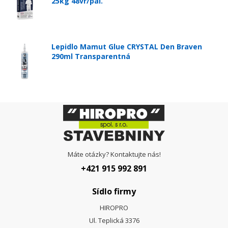
25kg 48vr/pal.
Lepidlo Mamut Glue CRYSTAL Den Braven
290ml Transparentná
Máte otázky? Kontaktujte nás!
+421 915 992 891
Sídlo firmy
HIROPRO
Ul. Teplická 3376