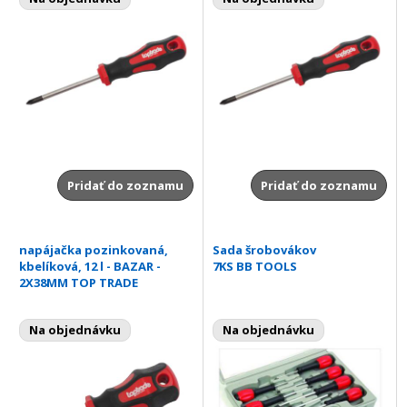
Pridať do zoznamu
Pridať do zoznamu
napájačka pozinkovaná,
Sada šrobovákov
kbelíková, 12 l - BAZAR -
7KS BB TOOLS
2X38MM TOP TRADE
Na objednávku
Na objednávku