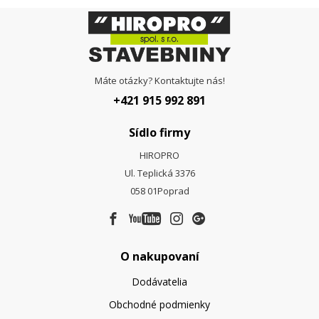
Máte otázky? Kontaktujte nás!
+421 915 992 891
Sídlo firmy
HIROPRO
Ul. Teplická 3376
058 01
Poprad
O nakupovaní
Dodávatelia
Obchodné podmienky