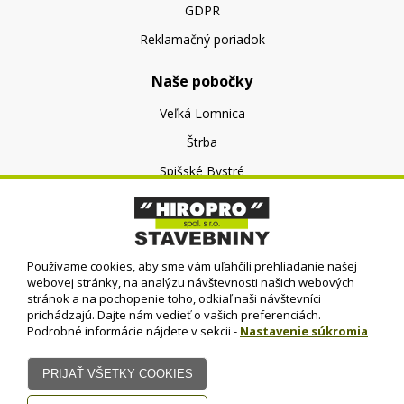
GDPR
Reklamačný poriadok
Naše pobočky
Veľká Lomnica
Štrba
Spišské Bystré
O nás
O spoločnosti
Používame cookies, aby sme vám uľahčili prehliadanie našej
Kontakt
webovej stránky, na analýzu návštevnosti našich webových
stránok a na pochopenie toho, odkiaľ naši návštevníci
prichádzajú. Dajte nám vedieť o vašich preferenciách.
Podrobné informácie nájdete v sekcii -
Nastavenie súkromia