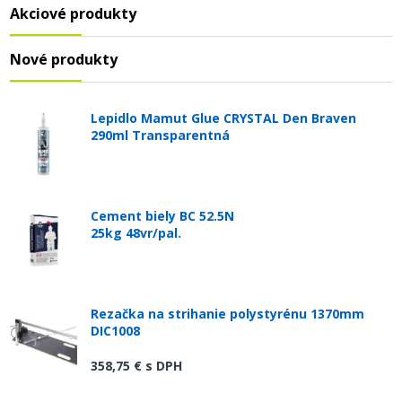
Akciové produkty
Nové produkty
Lepidlo Mamut Glue CRYSTAL Den Braven
290ml Transparentná
Cement biely BC 52.5N
25kg 48vr/pal.
Rezačka na strihanie polystyrénu 1370mm
DIC1008
358,75 €
s DPH