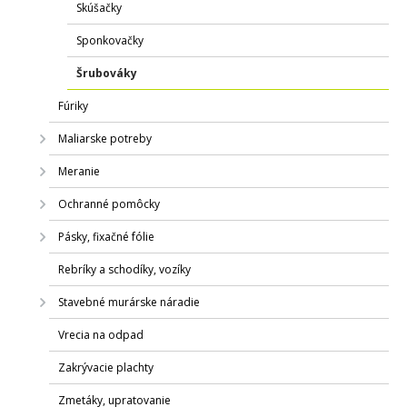
Skúšačky
Sponkovačky
Šrubováky
Fúriky
Maliarske potreby
Meranie
Ochranné pomôcky
Pásky, fixačné fólie
Rebríky a schodíky, vozíky
Stavebné murárske náradie
Vrecia na odpad
Zakrývacie plachty
Zmetáky, upratovanie