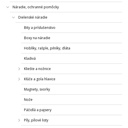
Náradie, ochranné pomôcky
Dielenské náradie
Bity a príslušenstvo
Boxy na náradie
Hoblíky, rašple, pilníky, dláta
Kladivá
Kliešte a nožnice
Kľúče a gola hlavice
Magnety, svorky
Nože
Páčidlá a pajsery
Píly, pílové listy