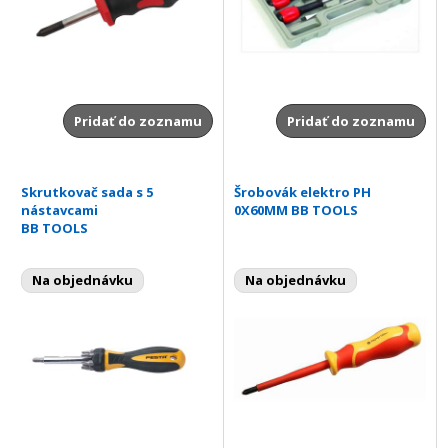
Pridať do zoznamu
Pridať do zoznamu
Skrutkovač sada s 5
Šrobovák elektro PH
nástavcami
0X60MM BB TOOLS
BB TOOLS
Na objednávku
Na objednávku