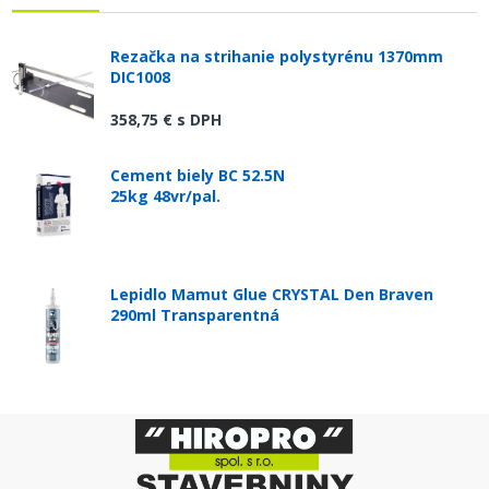
Rezačka na strihanie polystyrénu 1370mm
DIC1008
358,75 €
s DPH
Cement biely BC 52.5N
25kg 48vr/pal.
Lepidlo Mamut Glue CRYSTAL Den Braven
290ml Transparentná