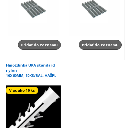
Pridať do zoznamu
Pridať do zoznamu
Hmoždinka UPA standard
nylon
10X60MM, 50KS/BAL. HAŠPL
Viac ako 10 ks