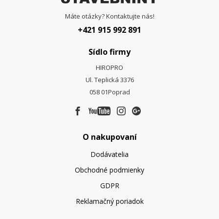
Máte otázky? Kontaktujte nás!
+421 915 992 891
Sídlo firmy
HIROPRO
Ul. Teplická 3376
058 01
Poprad
O nakupovaní
Dodávatelia
Obchodné podmienky
GDPR
Reklamačný poriadok