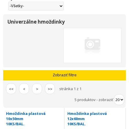
Univerzálne hmoždinky
Zobraziť filtre
stránka 1 z 1
<<
<
>
>>
5 produktov
-
zobraziť
Hmoždinka plastová
Hmoždinka plastová
10x50mm
12x60mm
10KS/BAL.
10KS/BAL.