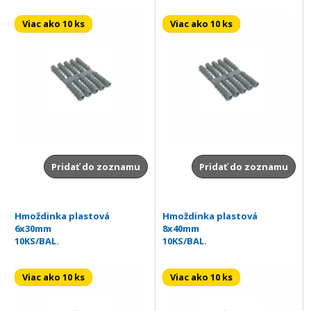
Viac ako 10 ks
Viac ako 10 ks
Pridať do zoznamu
Pridať do zoznamu
Hmoždinka plastová
Hmoždinka plastová
6x30mm
8x40mm
10KS/BAL.
10KS/BAL.
Viac ako 10 ks
Viac ako 10 ks