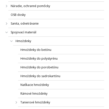
Náradie, ochranné pomôcky
OSB dosky
Sanita, odvetrávanie
Spojovací materiál
Hmoždinky
Hmoždinky do betónu
Hmoždinky do polystyrénu
Hmoždinky do porobetónu
Hmoždinky do sadrokartónu
Natĺkacie hmoždinky
Rámové hmoždinky
Tanierové hmoždinky