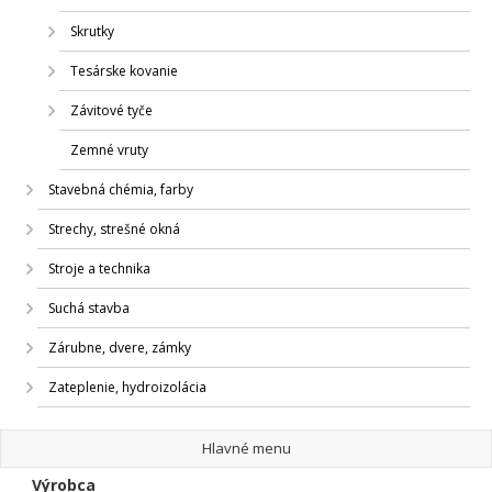
Skrutky
Tesárske kovanie
Závitové tyče
Zemné vruty
Stavebná chémia, farby
Strechy, strešné okná
Stroje a technika
Suchá stavba
Zárubne, dvere, zámky
Zateplenie, hydroizolácia
Hlavné menu
Výrobca