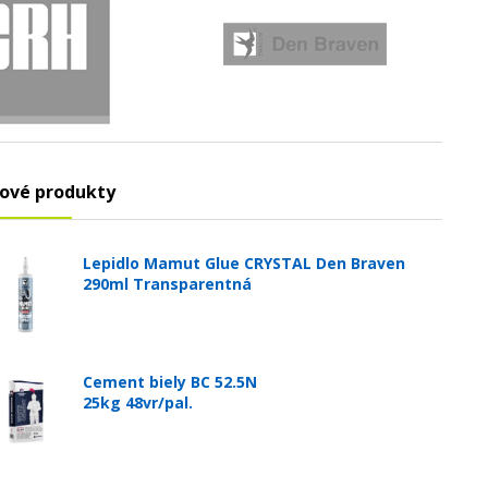
ové produkty
Lepidlo Mamut Glue CRYSTAL Den Braven
290ml Transparentná
Cement biely BC 52.5N
25kg 48vr/pal.