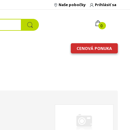
Naše pobočky
Prihlásiť sa
0
CENOVÁ PONUKA