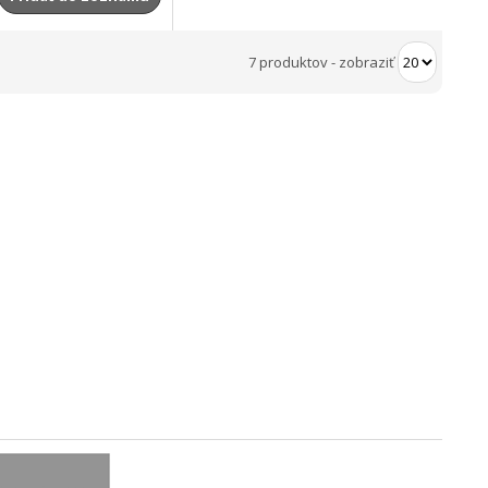
7 produktov
-
zobraziť