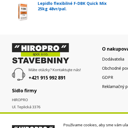
Lepidlo flexibilné F-DBK Quick Mix
25kg 48vr/pal.
O nakupov
Dodávatelia
Obchodné po
Máte otázky? Kontaktujte nás!
+421 915 992 891
GDPR
Reklamačný p
Sídlo firmy
HIROPRO
Ul. Teplická 3376
058 01
Poprad
Používame cookies, aby sme vám uľah