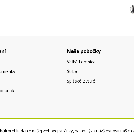
aní
Naše pobočky
Veľká Lomnica
dmienky
Štrba
Spišské Bystré
oriadok
čili prehliadanie našej webovej stránky, na analýzu návštevnosti našich 