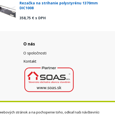
Rezačka na strihanie polystyrénu 1370mm
DIC1008
358,75 €
s DPH
O nás
O spoločnosti
Kontakt
webových stránok a na pochopenie toho, odkiaľ naši návštevníci