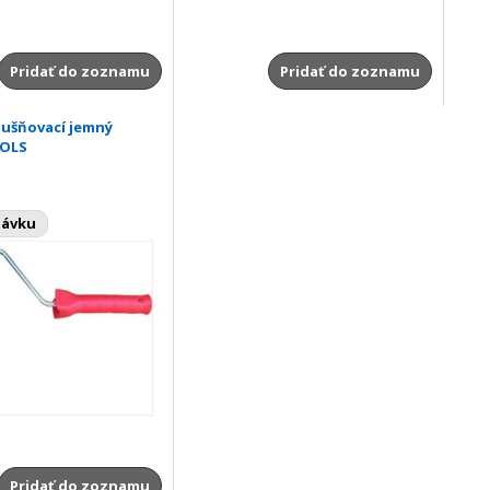
Pridať do zoznamu
Pridať do zoznamu
dušňovací jemný
OOLS
návku
Pridať do zoznamu