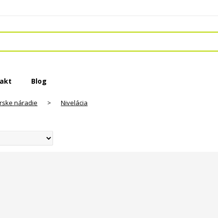
akt
Blog
rske náradie
>
Nivelácia