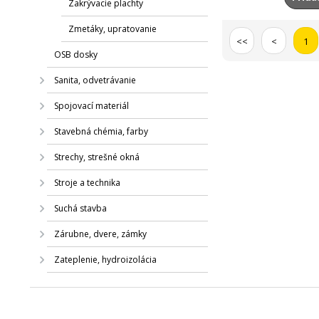
Zakrývacie plachty
Zmetáky, upratovanie
<<
<
1
OSB dosky
Sanita, odvetrávanie
Spojovací materiál
Stavebná chémia, farby
Strechy, strešné okná
Stroje a technika
Suchá stavba
Zárubne, dvere, zámky
Zateplenie, hydroizolácia