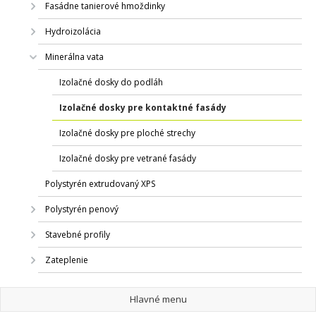
Fasádne tanierové hmoždinky
Hydroizolácia
Minerálna vata
Izolačné dosky do podláh
Izolačné dosky pre kontaktné fasády
Izolačné dosky pre ploché strechy
Izolačné dosky pre vetrané fasády
Polystyrén extrudovaný XPS
Polystyrén penový
Stavebné profily
Zateplenie
Hlavné menu