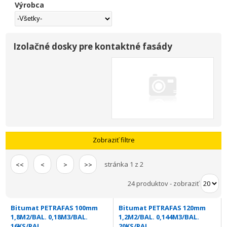
Výrobca
Izolačné dosky pre kontaktné fasády
Zobraziť filtre
stránka 1 z 2
<<
<
>
>>
24 produktov
-
zobraziť
Bitumat PETRAFAS 100mm
Bitumat PETRAFAS 120mm
1,8M2/BAL. 0,18M3/BAL.
1,2M2/BAL. 0,144M3/BAL.
16KS/PAL.
20KS/PAL.