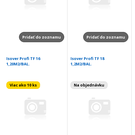
Pridať do zoznamu
Pridať do zoznamu
Isover Profi TF 16
Isover Profi TF 18
1,20M2/BAL.
1,2M2/BAL.
Viac ako 10 ks
Na objednávku