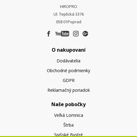
HIROPRO
Ul. Teplická 3376
058 01
Poprad
O nakupovaní
Dodávatelia
Obchodné podmienky
GDPR
Reklamačný poriadok
Naše pobočky
Veľká Lomnica
Štrba
Spišské Bystré