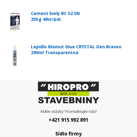
Cement biely BC 52.5N
25kg 48vr/pal.
Lepidlo Mamut Glue CRYSTAL Den Braven
290ml Transparentná
Máte otázky? Kontaktujte nás!
+421 915 992 891
Sídlo firmy