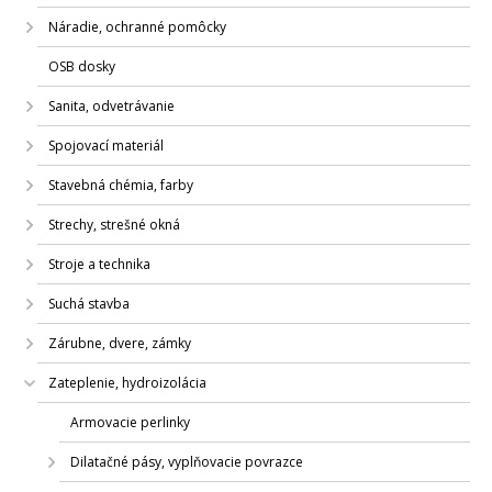
Náradie, ochranné pomôcky
OSB dosky
Sanita, odvetrávanie
Spojovací materiál
Stavebná chémia, farby
Strechy, strešné okná
Stroje a technika
Suchá stavba
Zárubne, dvere, zámky
Zateplenie, hydroizolácia
Armovacie perlinky
Dilatačné pásy, vyplňovacie povrazce