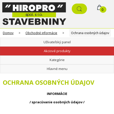
0
Domov
>
Obchodné informácie
>
Ochrana osobných údajov
Užívateľský panel
Akciové produkty
Kategórie
Hlavné menu
OCHRANA OSOBNÝCH ÚDAJOV
INFORMÁCIE
/ spracúvanie osobných údajov /