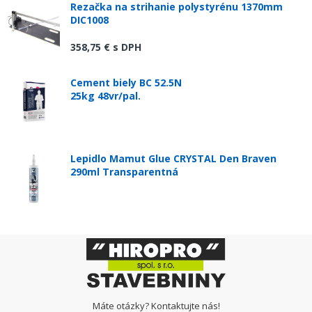
Rezačka na strihanie polystyrénu 1370mm
DIC1008
358,75 €
s DPH
Cement biely BC 52.5N
25kg 48vr/pal.
Lepidlo Mamut Glue CRYSTAL Den Braven
290ml Transparentná
Máte otázky? Kontaktujte nás!