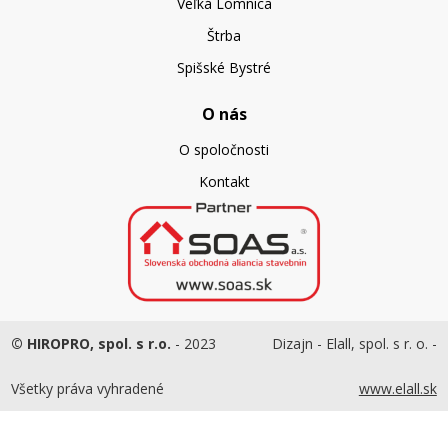
Veľká Lomnica
Štrba
Spišské Bystré
O nás
O spoločnosti
Kontakt
© HIROPRO, spol. s r.o.
- 2023
Dizajn - Elall, spol. s r. o. -
Všetky práva vyhradené
www.elall.sk