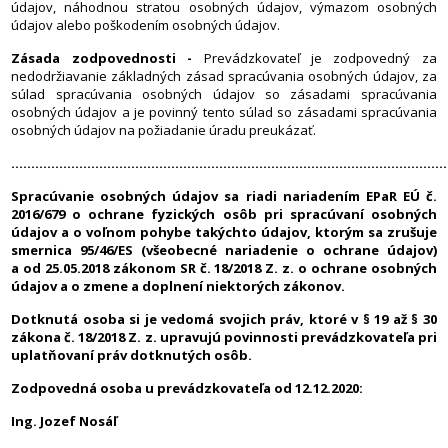
údajov, náhodnou stratou osobných údajov, výmazom osobných
údajov alebo poškodením osobných údajov.
Zásada zodpovednosti -
Prevádzkovateľ je zodpovedný za
nedodržiavanie základných zásad spracúvania osobných údajov, za
súlad spracúvania osobných údajov so zásadami spracúvania
osobných údajov a je povinný tento súlad so zásadami spracúvania
osobných údajov na požiadanie úradu preukázať.
.............................................................................................................
Spracúvanie osobných údajov sa riadi nariadením EPaR EÚ č.
2016/679 o ochrane fyzických osôb pri spracúvaní osobných
údajov a o voľnom pohybe takýchto údajov, ktorým sa zrušuje
smernica 95/46/ES (všeobecné nariadenie o ochrane údajov)
a od 25.05.2018 zákonom SR č. 18/2018 Z. z. o ochrane osobných
údajov a o zmene a doplnení niektorých zákonov.
Dotknutá osoba si je vedomá svojich práv, ktoré v § 19 až § 30
zákona č. 18/2018 Z. z. upravujú povinnosti prevádzkovateľa pri
uplatňovaní práv dotknutých osôb.
Zodpovedná osoba u prevádzkovateľa od 12.12.2020:
Ing. Jozef Nosáľ