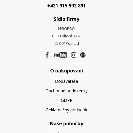
+421 915 992 891
Sídlo firmy
HIROPRO
Ul. Teplická 3376
058 01
Poprad
O nakupovaní
Dodávatelia
Obchodné podmienky
GDPR
Reklamačný poriadok
Naše pobočky