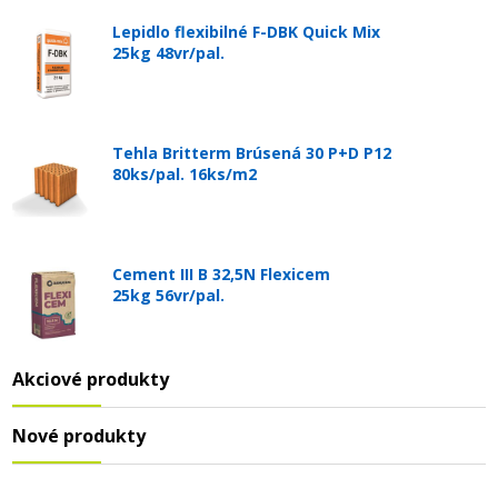
Lepidlo flexibilné F-DBK Quick Mix
25kg 48vr/pal.
Tehla Britterm Brúsená 30 P+D P12
80ks/pal. 16ks/m2
Cement III B 32,5N Flexicem
25kg 56vr/pal.
Akciové produkty
Nové produkty