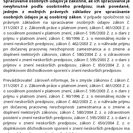
Spracúvanie osobných údajov je zákonné, ak ich spracúvanie je
nevyhnutné podľa osobitného predpisu; inak povedané,
jedným z možných právnych základov pre spracúvanie
osobných údajov je aj osobitný zákon
. V prípade spoločnosti sú
právnym základom na spracúvanie osobných údajov zákon č.
311/2001 Z. z. Zákonník práce v platnom znení, zákon č. 461/2003 Z. z.
o sociálnom poistení v platnom znení, zákon č. 595/2003 Z. z. o dani z
príjmu v platnom znení, zákon č. 90/1996 Z. z. o minimálnej mzde v
znení neskorších predpisov, zákon č. 462/2003 Z. z. o náhrade príjmu
pri dočasnej pracovnej neschopnosti zamestnanca a o zmene a
doplnení niektorých zákonov, zákon č. 580/2004 Z. z. o zdravotnom
poistení v znení neskorších predpisov, zákon č. 595/2003 Z. z. o dani z
príjmov v znení neskorších predpisov, zákon č. 650/2004 Z. z. o
doplnkovom dôchodkovom sporení v znení neskorších predpisov.
Prevádzkovateľ zároveň informuje, že v zmysle zákonov č. zákon č.
311/2001 Z. z. Zákonník práce v platnom znení, zákon č. 461/2003 Z. z.
o sociálnom poistení v platnom znení, zákon č. 595/2003 Z. z. o dani z
príjmu v platnom znení, zákon č. 90/1996 Z. z. o minimálnej mzde v
znení neskorších predpisov, zákon č. 462/2003 Z. z. o náhrade príjmu
pri dočasnej pracovnej neschopnosti zamestnanca a o zmene a
doplnení niektorých zákonov, zákon č. 580/2004 Z. z. o zdravotnom
poistení v znení neskorších predpisov, zákon č. 595/2003 Z. z. o dani z
príjmov v znení neskorších predpisov, zákon č. 650/2004 Z. z. o
doplnkovom dôchodkovom sporení v znení neskorších predpisov ma