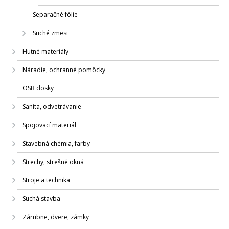
Separačné fólie
Suché zmesi
Hutné materiály
Náradie, ochranné pomôcky
OSB dosky
Sanita, odvetrávanie
Spojovací materiál
Stavebná chémia, farby
Strechy, strešné okná
Stroje a technika
Suchá stavba
Zárubne, dvere, zámky