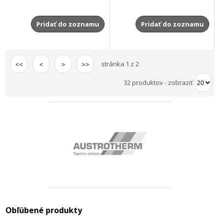
Pridať do zoznamu
Pridať do zoznamu
stránka 1 z 2
<<
<
>
>>
32 produktov
-
zobraziť
Obľúbené produkty