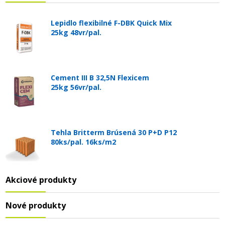
Lepidlo flexibilné F-DBK Quick Mix
25kg 48vr/pal.
Cement III B 32,5N Flexicem
25kg 56vr/pal.
Tehla Britterm Brúsená 30 P+D P12
80ks/pal. 16ks/m2
Akciové produkty
Nové produkty