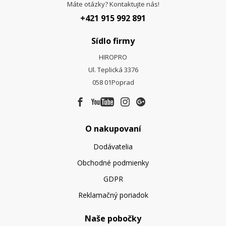
Máte otázky? Kontaktujte nás!
+421 915 992 891
Sídlo firmy
HIROPRO
Ul. Teplická 3376
058 01
Poprad
O nakupovaní
Dodávatelia
Obchodné podmienky
GDPR
Reklamačný poriadok
Naše pobočky