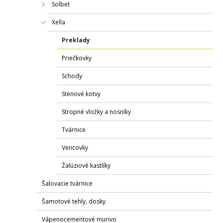
Solbet
Xella
Preklady
Priečkovky
Schody
Stenové kotvy
Stropné vložky a nosníky
Tvárnice
Vencovky
Žalúziové kastlíky
Šalovacie tvárnice
Šamotové tehly, dosky
Vápenocementové murivo