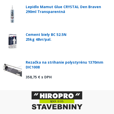
Lepidlo Mamut Glue CRYSTAL Den Braven
290ml Transparentná
Cement biely BC 52.5N
25kg 48vr/pal.
Rezačka na strihanie polystyrénu 1370mm
DIC1008
358,75 €
s DPH