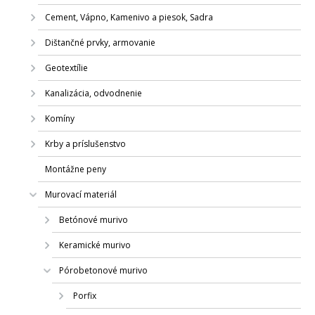
Cement, Vápno, Kamenivo a piesok, Sadra
Dištančné prvky, armovanie
Geotextílie
Kanalizácia, odvodnenie
Komíny
Krby a príslušenstvo
Montážne peny
Murovací materiál
Betónové murivo
Keramické murivo
Pórobetonové murivo
Porfix