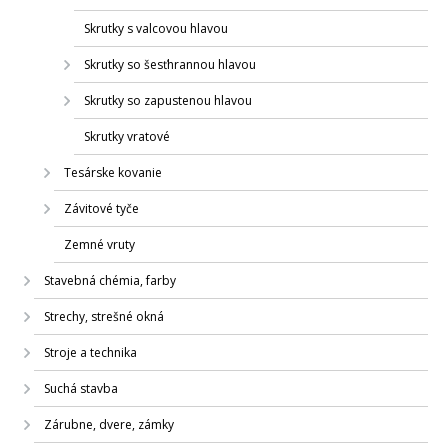
Skrutky s valcovou hlavou
Skrutky so šesťhrannou hlavou
Skrutky so zapustenou hlavou
Skrutky vratové
Tesárske kovanie
Závitové tyče
Zemné vruty
Stavebná chémia, farby
Strechy, strešné okná
Stroje a technika
Suchá stavba
Zárubne, dvere, zámky