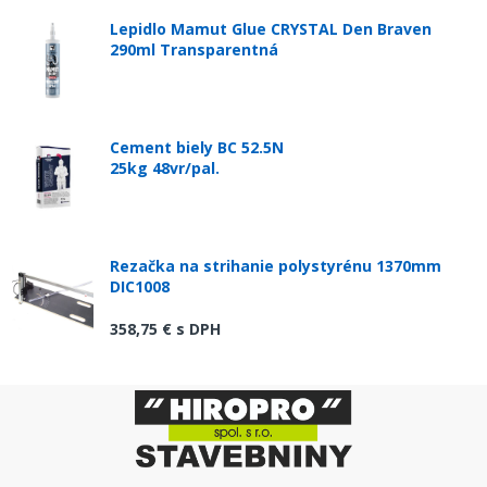
Lepidlo Mamut Glue CRYSTAL Den Braven
290ml Transparentná
Cement biely BC 52.5N
25kg 48vr/pal.
Rezačka na strihanie polystyrénu 1370mm
DIC1008
358,75 €
s DPH