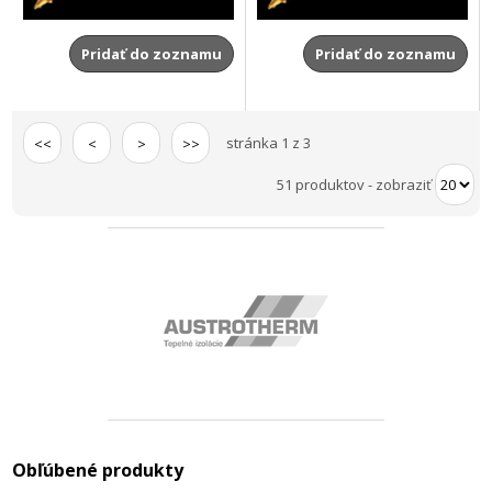
Pridať do zoznamu
Pridať do zoznamu
stránka 1 z 3
<<
<
>
>>
51 produktov
-
zobraziť
Obľúbené produkty