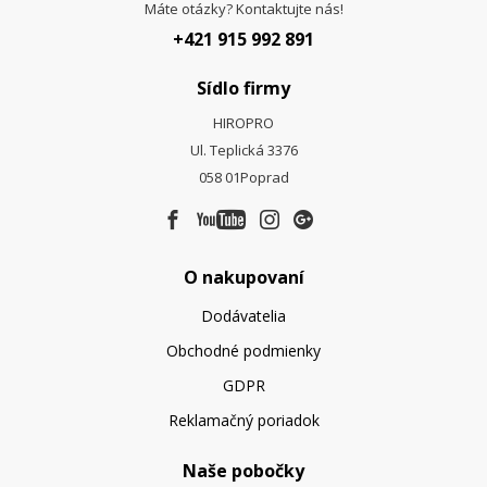
Máte otázky? Kontaktujte nás!
+421 915 992 891
Sídlo firmy
HIROPRO
Ul. Teplická 3376
058 01
Poprad
O nakupovaní
Dodávatelia
Obchodné podmienky
GDPR
Reklamačný poriadok
Naše pobočky