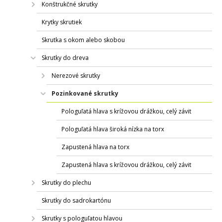
Konštrukčné skrutky
Krytky skrutiek
Skrutka s okom alebo skobou
Skrutky do dreva
Nerezové skrutky
Pozinkované skrutky
Pologuľatá hlava s krížovou drážkou, celý závit
Pologuľatá hlava široká nízka na torx
Zapustená hlava na torx
Zapustená hlava s krížovou drážkou, celý závit
Skrutky do plechu
Skrutky do sadrokartónu
Skrutky s pologuľatou hlavou