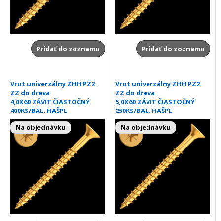
Pridať do zoznamu
Pridať do zoznamu
Vrut univerzálny ZHH PZ2
Vrut univerzálny ZHH PZ2
ZZ do dreva
ZZ do dreva
4,0X60 ZÁVIT ČIASTOČNÝ
5,0X60 ZÁVIT ČIASTOČNÝ
400KS/BAL. HAŠPL
250KS/BAL. HAŠPL
Na objednávku
Na objednávku