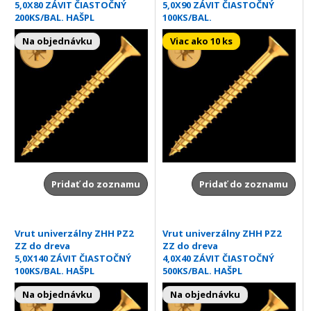
5,0X80 ZÁVIT ČIASTOČNÝ
5,0X90 ZÁVIT ČIASTOČNÝ
200KS/BAL. HAŠPL
100KS/BAL.
Na objednávku
Viac ako 10 ks
Pridať do zoznamu
Pridať do zoznamu
Vrut univerzálny ZHH PZ2
Vrut univerzálny ZHH PZ2
ZZ do dreva
ZZ do dreva
5,0X140 ZÁVIT ČIASTOČNÝ
4,0X40 ZÁVIT ČIASTOČNÝ
100KS/BAL. HAŠPL
500KS/BAL. HAŠPL
Na objednávku
Na objednávku