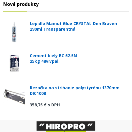
Nové produkty
Lepidlo Mamut Glue CRYSTAL Den Braven
290ml Transparentná
Cement biely BC 52.5N
25kg 48vr/pal.
Rezačka na strihanie polystyrénu 1370mm
DIC1008
358,75 €
s DPH