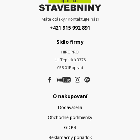
Máte otázky? Kontaktujte nás!
+421 915 992 891
Sídlo firmy
HIROPRO
Ul. Teplická 3376
058 01
Poprad
O nakupovaní
Dodávatelia
Obchodné podmienky
GDPR
Reklamačný poriadok