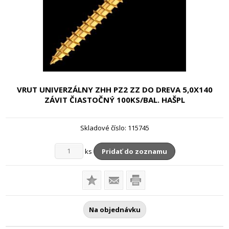
VRUT UNIVERZÁLNY ZHH PZ2 ZZ DO DREVA
5,0X140
ZÁVIT ČIASTOČNÝ 100KS/BAL. HAŠPL
Skladové číslo:
115745
ks
Pridať do zoznamu
Na objednávku