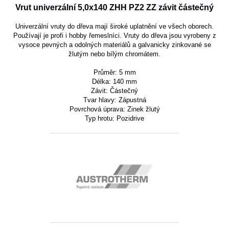
Vrut univerzální 5,0x140 ZHH PZ2 ZZ závit částečný
Univerzální vruty do dřeva mají široké uplatnění ve všech oborech.
Používají je profi i hobby řemeslníci. Vruty do dřeva jsou vyrobeny z
vysoce pevných a odolných materiálů a galvanicky zinkované se
žlutým nebo bílým chromátem.
Průměr: 5 mm
Délka: 140 mm
Závit:
Částečný
Tvar hlavy:
Zápustná
Povrchová úprava: Zinek žlutý
Typ hrotu: Pozidrive