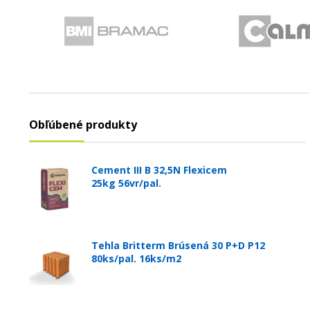
Obľúbené produkty
Cement III B 32,5N Flexicem
25kg 56vr/pal.
Tehla Britterm Brúsená 30 P+D P12
80ks/pal. 16ks/m2