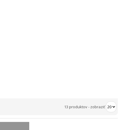
13 produktov
-
zobraziť