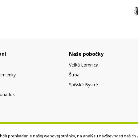
aní
Naše pobočky
Veľká Lomnica
dmienky
Štrba
Spišské Bystré
oriadok
čili prehliadanie našej webovej stránky, na analýzu návštevnosti našich 