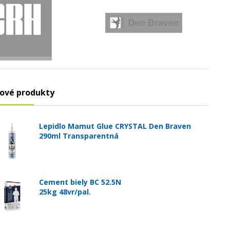
ové produkty
Lepidlo Mamut Glue CRYSTAL Den Braven
290ml Transparentná
Cement biely BC 52.5N
25kg 48vr/pal.