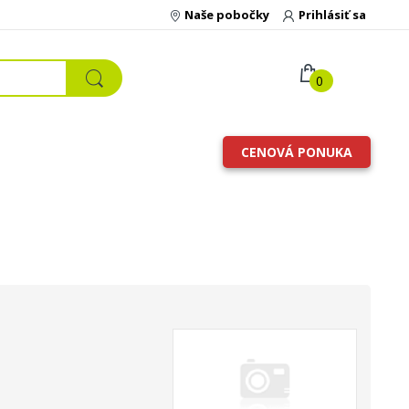
Naše pobočky
Prihlásiť sa
0
CENOVÁ PONUKA