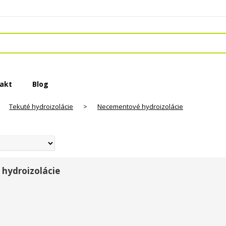
akt
Blog
Tekuté hydroizolácie
>
Necementové hydroizolácie
hydroizolácie