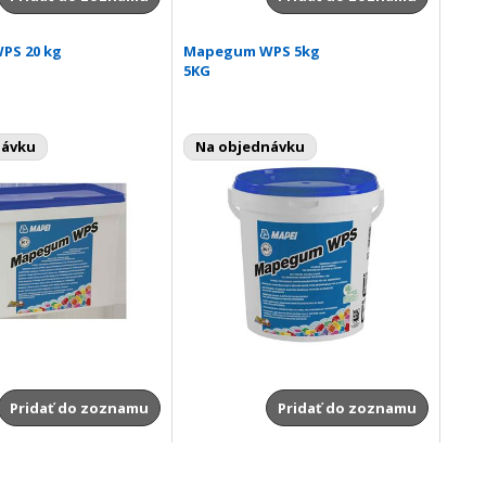
PS 20 kg
Mapegum WPS 5kg
5KG
návku
Na objednávku
Pridať do zoznamu
Pridať do zoznamu