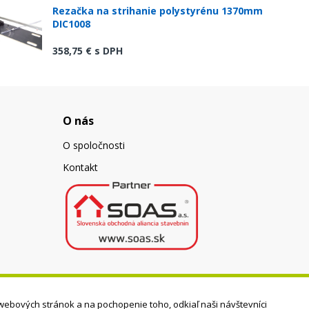
Rezačka na strihanie polystyrénu 1370mm
DIC1008
358,75 €
s DPH
O nás
O spoločnosti
Kontakt
webových stránok a na pochopenie toho, odkiaľ naši návštevníci