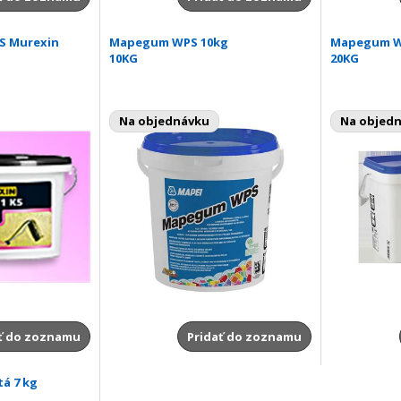
S Murexin
Mapegum WPS 10kg
Mapegum W
10KG
20KG
Na objednávku
Na objed
ť do zoznamu
Pridať do zoznamu
tá 7 kg