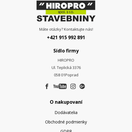
Máte otázky? Kontaktujte nás!
+421 915 992 891
Sídlo firmy
HIROPRO
Ul. Teplická 3376
058 01
Poprad
O nakupovaní
Dodávatelia
Obchodné podmienky
GDPR