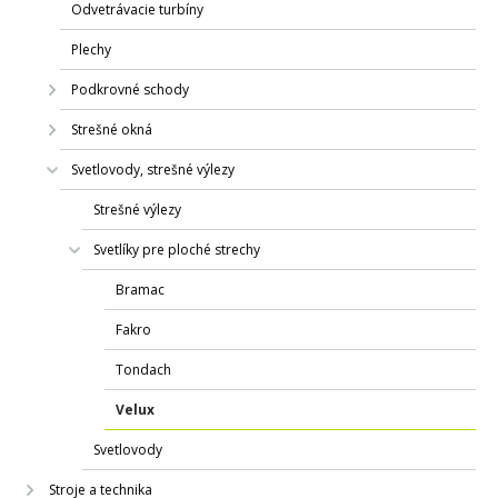
Odvetrávacie turbíny
Plechy
Podkrovné schody
Strešné okná
Svetlovody, strešné výlezy
Strešné výlezy
Svetlíky pre ploché strechy
Bramac
Fakro
Tondach
Velux
Svetlovody
Stroje a technika