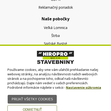
Reklamačný poriadok
Naše pobočky
Veľká Lomnica
Štrba
Spišské Bystré
O nás
O spoločnosti
Používame cookies, aby sme vám uľahčili prehliadanie našej
Kontakt
webovej stránky, na analýzu návštevnosti našich webových
stránok a na pochopenie toho, odkiaľ naši návštevníci
prichádzajú. Dajte nám vedieť o vašich preferenciách.
Podrobné informácie nájdete v sekcii -
Nastavenie súkromia