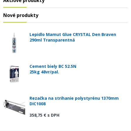
Akciové produkty
Nové produkty
Lepidlo Mamut Glue CRYSTAL Den Braven
290ml Transparentná
Cement biely BC 52.5N
25kg 48vr/pal.
Rezačka na strihanie polystyrénu 1370mm
DIC1008
358,75 €
s DPH