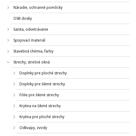
Náradie, ochranné pomôcky
OSB dosky
Sanita, odvetrávanie
Spojovací materiál
Stavebná chémia, farby
Strechy, strešné okná
Doplnky pre ploché strechy
Doplnky pre šikmé strechy
Fólie pre šikmé strechy
Krytina na šikmé strechy
Krytina pre ploché strechy
Odkvapy, zvody