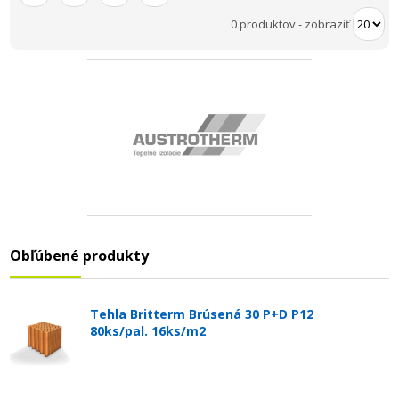
0 produktov
-
zobraziť
Obľúbené produkty
Tehla Britterm Brúsená 30 P+D P12
80ks/pal. 16ks/m2