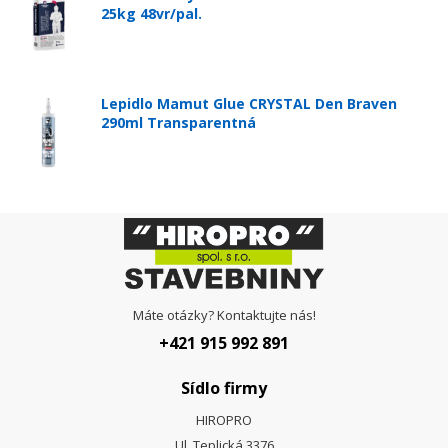
25kg 48vr/pal.
Lepidlo Mamut Glue CRYSTAL Den Braven
290ml Transparentná
Máte otázky? Kontaktujte nás!
+421 915 992 891
Sídlo firmy
HIROPRO
Ul. Teplická 3376