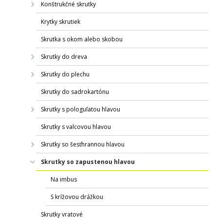
Konštrukčné skrutky
Krytky skrutiek
Skrutka s okom alebo skobou
Skrutky do dreva
Skrutky do plechu
Skrutky do sadrokartónu
Skrutky s pologuľatou hlavou
Skrutky s valcovou hlavou
Skrutky so šesťhrannou hlavou
Skrutky so zapustenou hlavou
Na imbus
S krížovou drážkou
Skrutky vratové