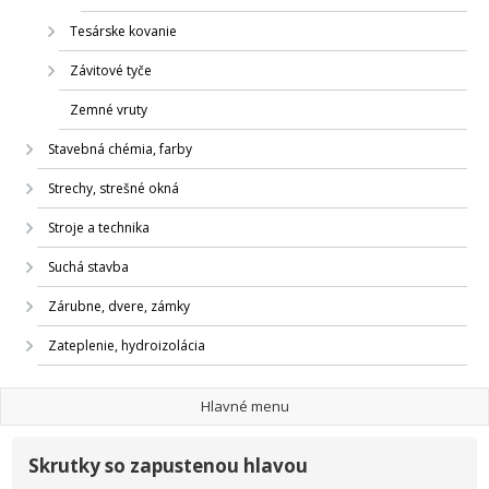
Tesárske kovanie
Závitové tyče
Zemné vruty
Stavebná chémia, farby
Strechy, strešné okná
Stroje a technika
Suchá stavba
Zárubne, dvere, zámky
Zateplenie, hydroizolácia
Hlavné menu
Skrutky so zapustenou hlavou