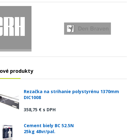
ové produkty
Rezačka na strihanie polystyrénu 1370mm
DIC1008
358,75 €
s DPH
Cement biely BC 52.5N
25kg 48vr/pal.