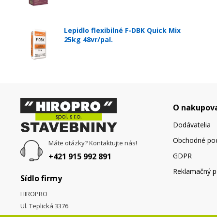
Lepidlo flexibilné F-DBK Quick Mix
25kg 48vr/pal.
O nakupov
Dodávatelia
Obchodné po
Máte otázky? Kontaktujte nás!
+421 915 992 891
GDPR
Reklamačný p
Sídlo firmy
HIROPRO
Ul. Teplická 3376