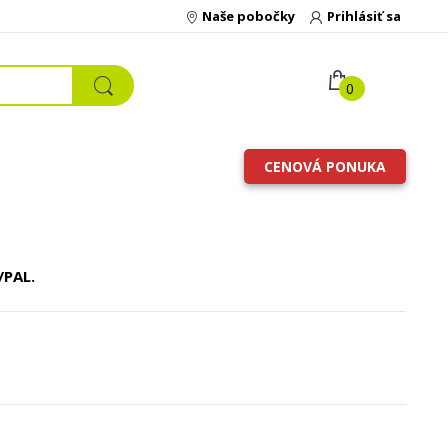
Naše pobočky
Prihlásiť sa
0
CENOVÁ PONUKA
/PAL.