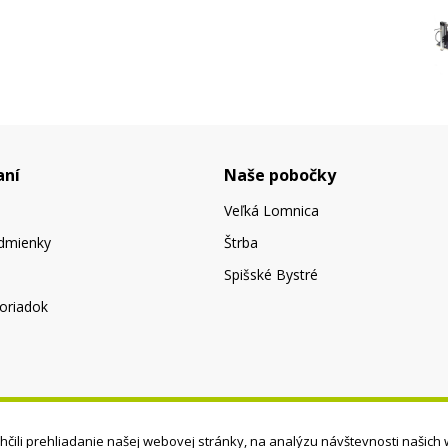
aní
Naše pobočky
Veľká Lomnica
dmienky
Štrba
Spišské Bystré
oriadok
čili prehliadanie našej webovej stránky, na analýzu návštevnosti našich 