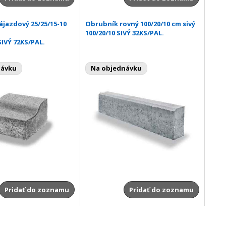
jazdový 25/25/15-10
Obrubník rovný 100/20/10 cm sivý
100/20/10 SIVÝ 32KS/PAL.
SIVÝ 72KS/PAL.
návku
Na objednávku
Pridať do zoznamu
Pridať do zoznamu