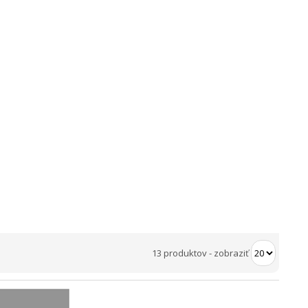
13 produktov
-
zobraziť