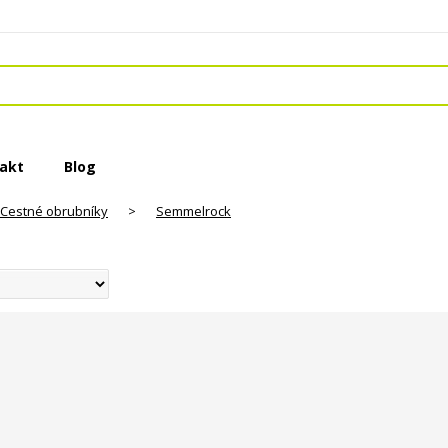
akt
Blog
Cestné obrubníky
>
Semmelrock