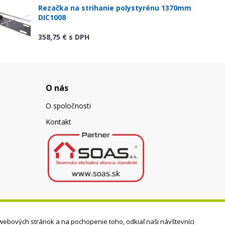
Rezačka na strihanie polystyrénu 1370mm
DIC1008
358,75 €
s DPH
O nás
O spoločnosti
Kontakt
webových stránok a na pochopenie toho, odkiaľ naši návštevníci