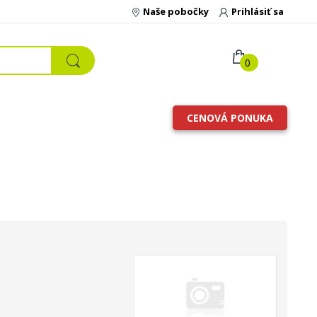
Naše pobočky
Prihlásiť sa
0
CENOVÁ PONUKA