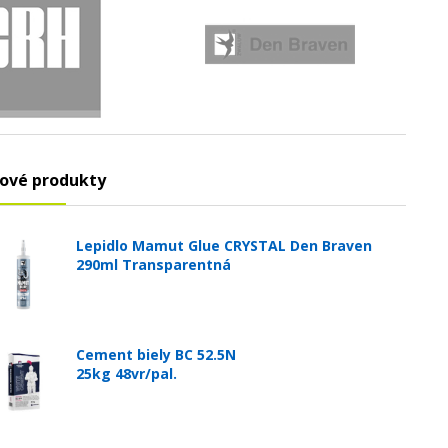
ové produkty
Lepidlo Mamut Glue CRYSTAL Den Braven
290ml Transparentná
Cement biely BC 52.5N
25kg 48vr/pal.