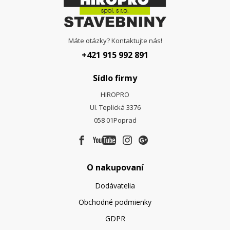
Máte otázky? Kontaktujte nás!
+421 915 992 891
Sídlo firmy
HIROPRO
Ul. Teplická 3376
058 01
Poprad
O nakupovaní
Dodávatelia
Obchodné podmienky
GDPR