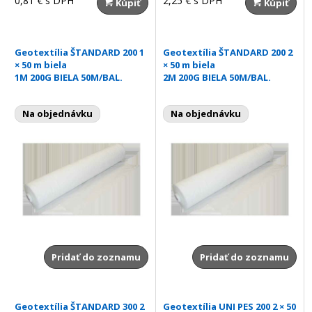
0,81 €
s DPH
2,25 €
s DPH
Kúpiť
Kúpiť
Geotextília ŠTANDARD 200 1
Geotextília ŠTANDARD 200 2
× 50 m biela
× 50 m biela
1M 200G BIELA 50M/BAL.
2M 200G BIELA 50M/BAL.
Na objednávku
Na objednávku
Pridať do zoznamu
Pridať do zoznamu
Geotextília ŠTANDARD 300 2
Geotextília UNI PES 200 2 × 50