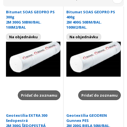
Bitumat SOAS GEOPRO PS
Bitumat SOAS GEOPRO PS
300g
400g
2M 300G 50BM/BAL.
2M 400G 50BM/BAL.
100M2/BAL
100M2/BAL.
Na objednávku
Na objednávku
Pridať do zoznamu
Pridať do zoznamu
Geotextília EXTRA 300
Geotextília GEODREN
šedopestrá
Gunnex PES
2M 300G ŠEDOPESTRÁ
2M 200G BIELA 50M/BAL.