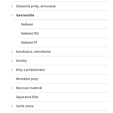
Dištančné prvky, armovanie
Geotextílie
Netkané
Netkané PES
Netkané PP
Kanalizácia, odvodnenie
Komíny
Krby a príslušenstvo
Montážne peny
Murovací materiál
Separačné fólie
Suché zmesi