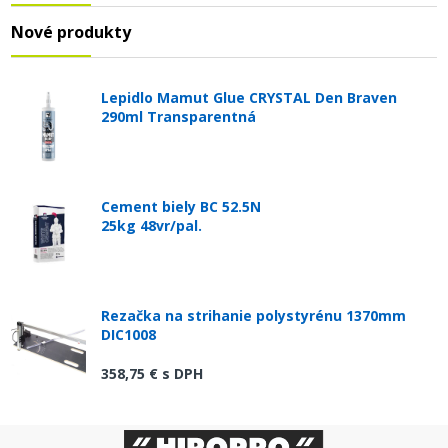
Nové produkty
Lepidlo Mamut Glue CRYSTAL Den Braven
290ml Transparentná
Cement biely BC 52.5N
25kg 48vr/pal.
Rezačka na strihanie polystyrénu 1370mm
DIC1008
358,75 €
s DPH