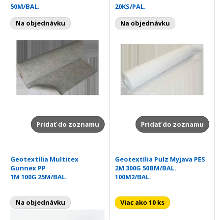
50M/BAL.
20KS/PAL.
Na objednávku
Na objednávku
Pridať do zoznamu
Pridať do zoznamu
Geotextília Multitex
Geotextília Pulz Myjava PES
Gunnex PP
2M 300G 50BM/BAL.
1M 100G 25M/BAL.
100M2/BAL.
Na objednávku
Viac ako 10 ks