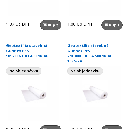
1,87 €
s DPH
1,00 €
s DPH
Kúpiť
Kúpiť
Geotextília stavebná
Geotextília stavebná
Gunnex PES
Gunnex PES
1M 200G BIELA 50M/BAL.
2M 300G BIELA 50BM/BAL.
15KS/PAL.
Na objednávku
Na objednávku