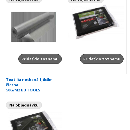
Pridať do zoznamu
Pridať do zoznamu
Textília netkaná 1,6x5m
čierna
50G/M2 BB TOOLS
Na objednávku