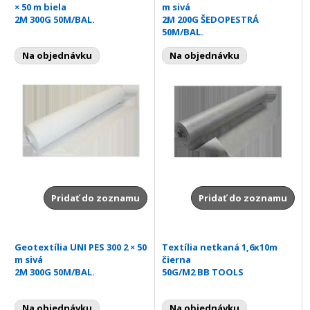
× 50 m biela
m sivá
2M 300G 50M/BAL.
2M 200G ŠEDOPESTRÁ
50M/BAL.
Na objednávku
Na objednávku
Pridať do zoznamu
Pridať do zoznamu
Geotextília UNI PES 300 2 × 50
Textília netkaná 1,6x10m
m sivá
čierna
2M 300G 50M/BAL.
50G/M2 BB TOOLS
Na objednávku
Na objednávku