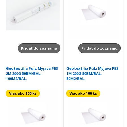
Pridať do zoznamu
Pridať do zoznamu
Geotextília Pulz Myjava PES
Geotextília Pulz Myjava PES
2M 200G 50BM/BAL.
1M 200G 50BM/BAL.
100M2/BAL.
50M2/BAL.
Viac ako 100 ks
Viac ako 100 ks