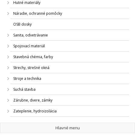
Hutné materiály
Náradie, ochranné pomôcky
OSB dosky
Sanita, odvetrávanie
Spojovací materiál
Stavebná chémia, farby
Strechy, strešné okná
Stroje a technika
Suchá stavba
Zárubne, dvere, zámky
Zateplenie, hydroizolácia
Hlavné menu