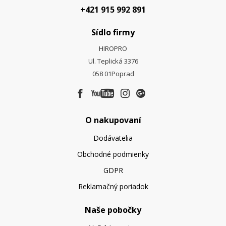
+421 915 992 891
Sídlo firmy
HIROPRO
Ul. Teplická 3376
058 01
Poprad
O nakupovaní
Dodávatelia
Obchodné podmienky
GDPR
Reklamačný poriadok
Naše pobočky