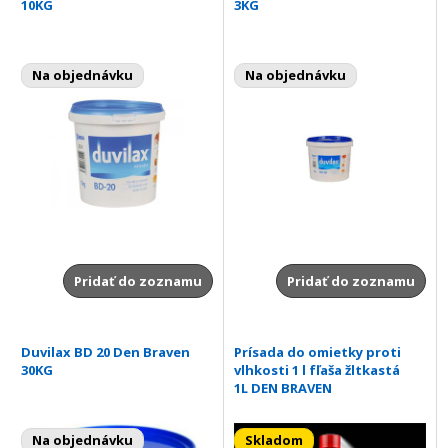
10KG
3KG
Na objednávku
Na objednávku
Pridať do zoznamu
Pridať do zoznamu
Duvilax BD 20 Den Braven
Prísada do omietky proti
30KG
vlhkosti 1 l fľaša žltkastá
1L DEN BRAVEN
Na objednávku
Skladom