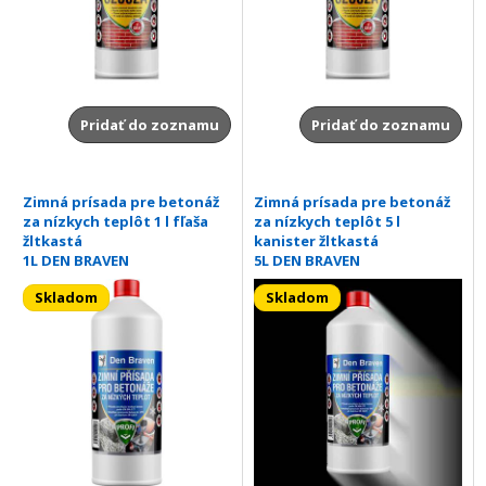
Pridať do zoznamu
Pridať do zoznamu
Zimná prísada pre betonáž
Zimná prísada pre betonáž
za nízkych teplôt 1 l fľaša
za nízkych teplôt 5 l
žltkastá
kanister žltkastá
1L DEN BRAVEN
5L DEN BRAVEN
Skladom
Skladom