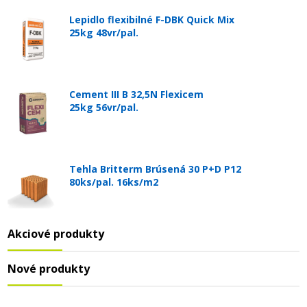
Lepidlo flexibilné F-DBK Quick Mix
25kg 48vr/pal.
Cement III B 32,5N Flexicem
25kg 56vr/pal.
Tehla Britterm Brúsená 30 P+D P12
80ks/pal. 16ks/m2
Akciové produkty
Nové produkty