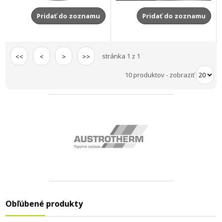
Pridať do zoznamu
Pridať do zoznamu
stránka 1 z 1
<<
<
>
>>
10 produktov
-
zobraziť
Obľúbené produkty