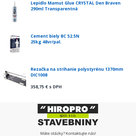
Lepidlo Mamut Glue CRYSTAL Den Braven
290ml Transparentná
Cement biely BC 52.5N
25kg 48vr/pal.
Rezačka na strihanie polystyrénu 1370mm
DIC1008
358,75 €
s DPH
Máte otázky? Kontaktujte nás!