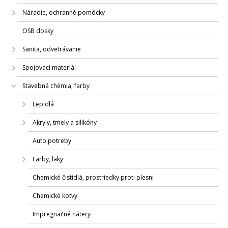
Náradie, ochranné pomôcky
OSB dosky
Sanita, odvetrávanie
Spojovací materiál
Stavebná chémia, farby
Lepidlá
Akryly, tmely a silikóny
Auto potreby
Farby, laky
Chemické čistidlá, prostriedky proti plesni
Chemické kotvy
Impregnačné nátery