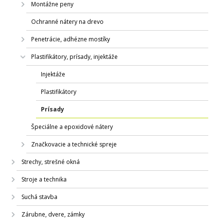
Montážne peny
Ochranné nátery na drevo
Penetrácie, adhézne mostíky
Plastifikátory, prísady, injektáže
Injektáže
Plastifikátory
Prísady
Špeciálne a epoxidové nátery
Značkovacie a technické spreje
Strechy, strešné okná
Stroje a technika
Suchá stavba
Zárubne, dvere, zámky