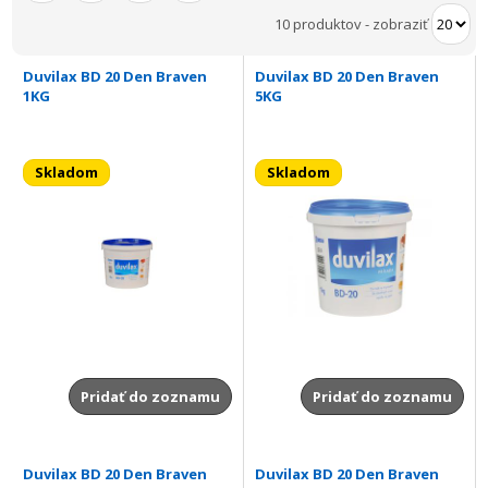
10 produktov
-
zobraziť
Duvilax BD 20 Den Braven
Duvilax BD 20 Den Braven
1KG
5KG
Skladom
Skladom
Pridať do zoznamu
Pridať do zoznamu
Duvilax BD 20 Den Braven
Duvilax BD 20 Den Braven