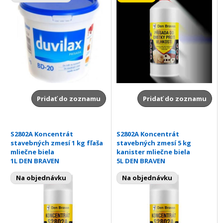
Pridať do zoznamu
Pridať do zoznamu
S2802A Koncentrát
S2802A Koncentrát
stavebných zmesí 1 kg fľaša
stavebných zmesí 5 kg
mliečne biela
kanister mliečne biela
1L DEN BRAVEN
5L DEN BRAVEN
Na objednávku
Na objednávku