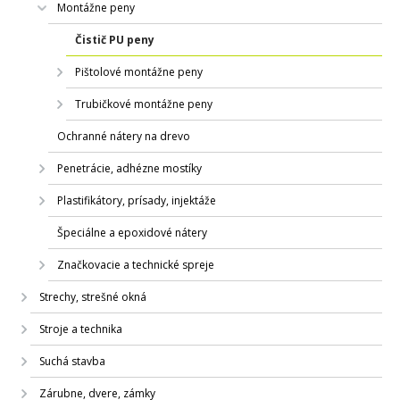
Montážne peny
Čistič PU peny
Pištolové montážne peny
Trubičkové montážne peny
Ochranné nátery na drevo
Penetrácie, adhézne mostíky
Plastifikátory, prísady, injektáže
Špeciálne a epoxidové nátery
Značkovacie a technické spreje
Strechy, strešné okná
Stroje a technika
Suchá stavba
Zárubne, dvere, zámky