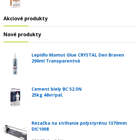
Akciové produkty
Nové produkty
Lepidlo Mamut Glue CRYSTAL Den Braven
290ml Transparentná
Cement biely BC 52.5N
25kg 48vr/pal.
Rezačka na strihanie polystyrénu 1370mm
DIC1008