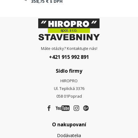
358,75 €
s DPH
Máte otázky? Kontaktujte nás!
+421 915 992 891
Sídlo firmy
HIROPRO
Ul. Teplická 3376
058 01
Poprad
O nakupovaní
Dodávatelia