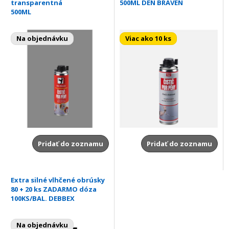
transparentná
500ML DEN BRAVEN
500ML
Na objednávku
Viac ako 10 ks
Pridať do zoznamu
Pridať do zoznamu
Extra silné vlhčené obrúsky
80 + 20 ks ZADARMO dóza
100KS/BAL. DEBBEX
Na objednávku