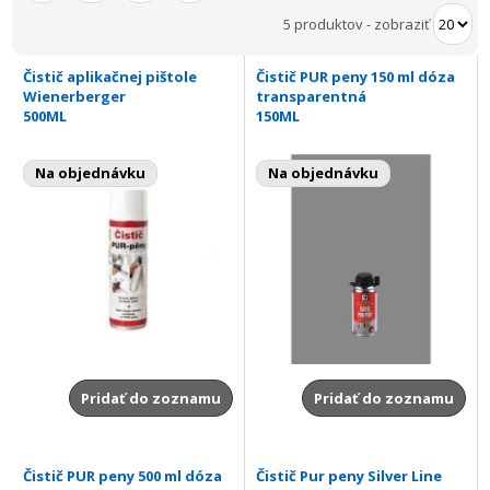
5 produktov
-
zobraziť
Čistič aplikačnej pištole
Čistič PUR peny 150 ml dóza
Wienerberger
transparentná
500ML
150ML
Na objednávku
Na objednávku
Pridať do zoznamu
Pridať do zoznamu
Čistič PUR peny 500 ml dóza
Čistič Pur peny Silver Line