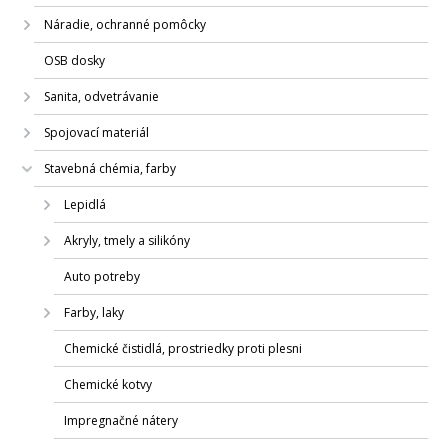
Náradie, ochranné pomôcky
OSB dosky
Sanita, odvetrávanie
Spojovací materiál
Stavebná chémia, farby
Lepidlá
Akryly, tmely a silikóny
Auto potreby
Farby, laky
Chemické čistidlá, prostriedky proti plesni
Chemické kotvy
Impregnačné nátery