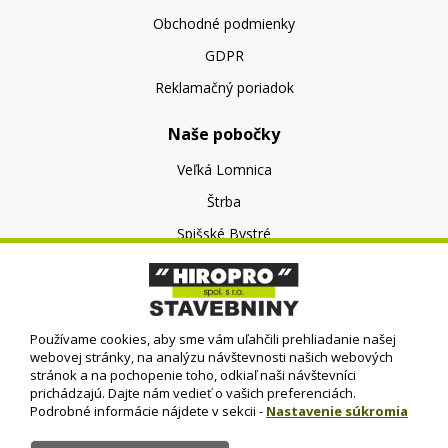
Obchodné podmienky
GDPR
Reklamačný poriadok
Naše pobočky
Veľká Lomnica
Štrba
Spišské Bystré
O nás
O spoločnosti
Používame cookies, aby sme vám uľahčili prehliadanie našej
Kontakt
webovej stránky, na analýzu návštevnosti našich webových
stránok a na pochopenie toho, odkiaľ naši návštevníci
prichádzajú. Dajte nám vedieť o vašich preferenciách.
Podrobné informácie nájdete v sekcii -
Nastavenie súkromia