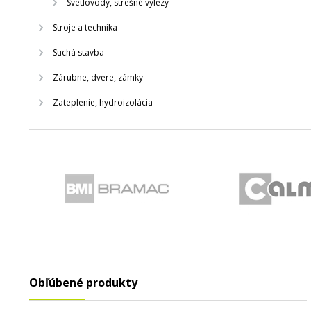
Svetlovody, strešné výlezy
Stroje a technika
Suchá stavba
Zárubne, dvere, zámky
Zateplenie, hydroizolácia
Obľúbené produkty