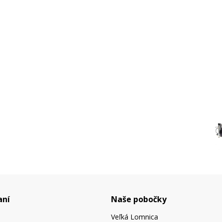
aní
Naše pobočky
Veľká Lomnica