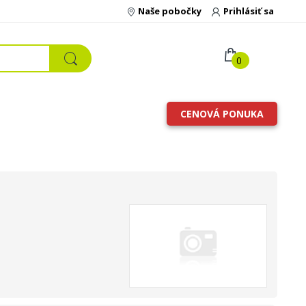
Naše pobočky
Prihlásiť sa
0
CENOVÁ PONUKA