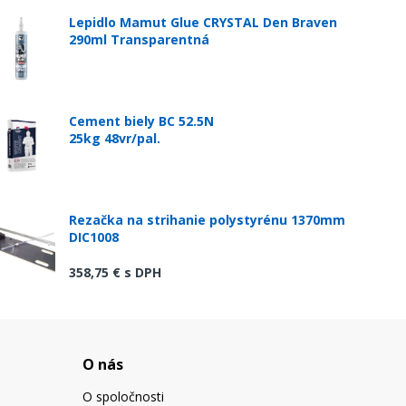
Lepidlo Mamut Glue CRYSTAL Den Braven
290ml Transparentná
Cement biely BC 52.5N
25kg 48vr/pal.
Rezačka na strihanie polystyrénu 1370mm
DIC1008
358,75 €
s DPH
O nás
O spoločnosti