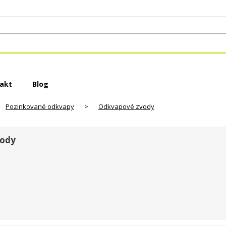
akt
Blog
Pozinkované odkvapy
>
Odkvapové zvody
vody