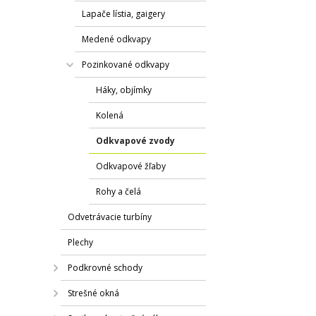
Lapače lístia, gaigery
Medené odkvapy
Pozinkované odkvapy
Háky, objímky
Kolená
Odkvapové zvody
Odkvapové žľaby
Rohy a čelá
Odvetrávacie turbíny
Plechy
Podkrovné schody
Strešné okná