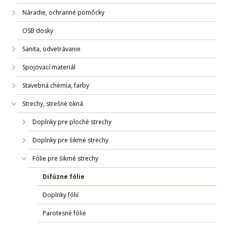
Náradie, ochranné pomôcky
OSB dosky
Sanita, odvetrávanie
Spojovací materiál
Stavebná chémia, farby
Strechy, strešné okná
Doplnky pre ploché strechy
Doplnky pre šikmé strechy
Fólie pre šikmé strechy
Difúzne fólie
Doplnky fólií
Parotesné fólie