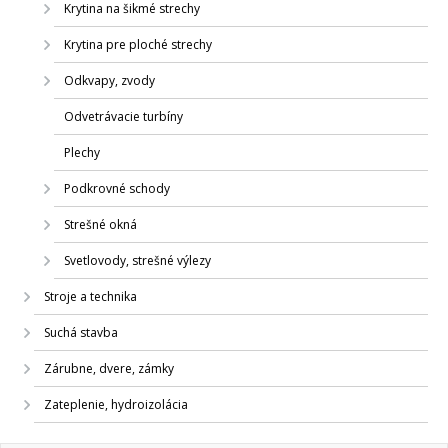
Krytina na šikmé strechy
Krytina pre ploché strechy
Odkvapy, zvody
Odvetrávacie turbíny
Plechy
Podkrovné schody
Strešné okná
Svetlovody, strešné výlezy
Stroje a technika
Suchá stavba
Zárubne, dvere, zámky
Zateplenie, hydroizolácia