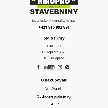
Máte otázky? Kontaktujte nás!
+421 915 992 891
Sídlo firmy
HIROPRO
Ul. Teplická 3376
058 01
Poprad
O nakupovaní
Dodávatelia
Obchodné podmienky
GDPR