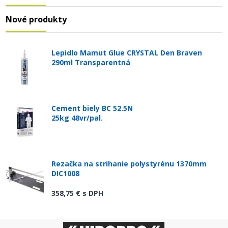
Nové produkty
Lepidlo Mamut Glue CRYSTAL Den Braven
290ml Transparentná
Cement biely BC 52.5N
25kg 48vr/pal.
Rezačka na strihanie polystyrénu 1370mm
DIC1008
358,75 €
s DPH