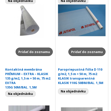
Na objednávku
Na objednávku
Pridať do zoznamu
Pridať do zoznamu
Kontaktná membrána
Paropriepustná fólia D 110
PRÉMIUM – EXTRA – KLASIK
g/m2, 1,5 m × 50 m, 75 m2
135 g/m2, 1,5 m × 50 m, 75 m2
KLASIK transparentná
EXTRA
KLASIK 110G 50BM/BAL. 1,5M
135G 50M/BAL. 1,5M
Na objednávku
Na objednávku