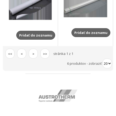
Pridať do zoznamu
Pridať do zoznamu
stránka 1 z 1
<<
<
>
>>
6 produktov
-
zobraziť