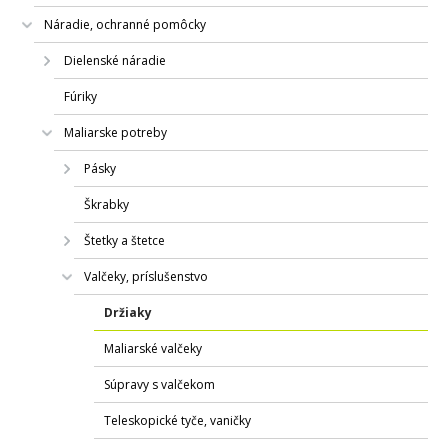
Náradie, ochranné pomôcky
Dielenské náradie
Fúriky
Maliarske potreby
Pásky
Škrabky
Štetky a štetce
Valčeky, príslušenstvo
Držiaky
Maliarské valčeky
Súpravy s valčekom
Teleskopické tyče, vaničky