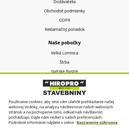
Dodávatelia
Obchodné podmienky
GDPR
Reklamačný poriadok
Naše pobočky
Veľká Lomnica
Štrba
Spišské Bystré
O nás
O spoločnosti
Používame cookies, aby sme vám uľahčili prehliadanie našej
Kontakt
webovej stránky, na analýzu návštevnosti našich webových
stránok a na pochopenie toho, odkiaľ naši návštevníci
prichádzajú. Dajte nám vedieť o vašich preferenciách.
Podrobné informácie nájdete v sekcii -
Nastavenie súkromia