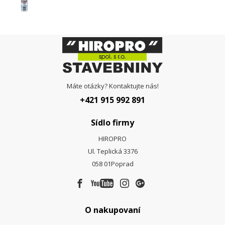
Máte otázky? Kontaktujte nás!
+421 915 992 891
Sídlo firmy
HIROPRO
Ul. Teplická 3376
058 01
Poprad
O nakupovaní