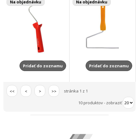
Na objednávku
Na objednávku
Pridať do zoznamu
Pridať do zoznamu
stránka 1 z 1
<<
<
>
>>
10 produktov
-
zobraziť