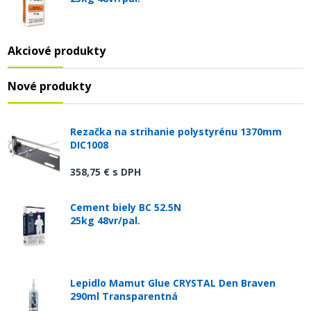
Akciové produkty
Nové produkty
Rezačka na strihanie polystyrénu 1370mm
DIC1008
358,75 €
s DPH
Cement biely BC 52.5N
25kg 48vr/pal.
Lepidlo Mamut Glue CRYSTAL Den Braven
290ml Transparentná