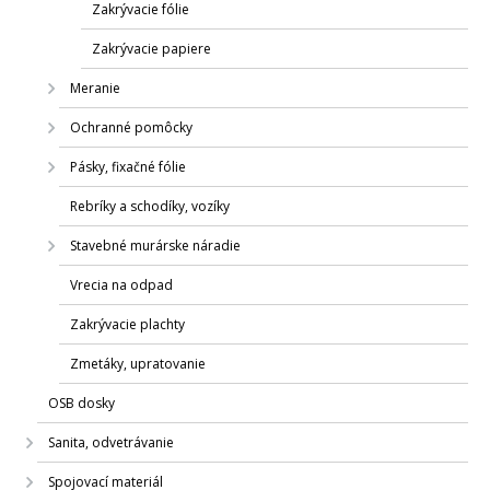
Zakrývacie fólie
Zakrývacie papiere
Meranie
Ochranné pomôcky
Pásky, fixačné fólie
Rebríky a schodíky, vozíky
Stavebné murárske náradie
Vrecia na odpad
Zakrývacie plachty
Zmetáky, upratovanie
OSB dosky
Sanita, odvetrávanie
Spojovací materiál