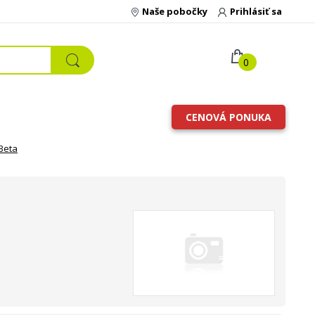
Naše pobočky
Prihlásiť sa
0
CENOVÁ PONUKA
Beta