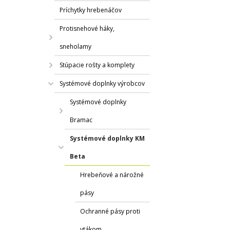
Príchytky hrebenáčov
Protisnehové háky,
sneholamy
Stúpacie rošty a komplety
Systémové doplnky výrobcov
Systémové doplnky
Bramac
Systémové doplnky KM
Beta
Hrebeňové a nárožné
pásy
Ochranné pásy proti
vtákom