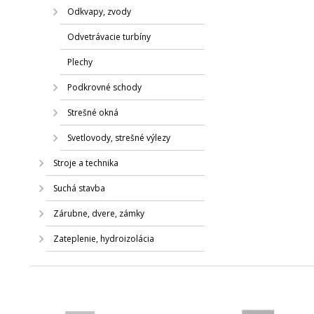
Odkvapy, zvody
Odvetrávacie turbíny
Plechy
Podkrovné schody
Strešné okná
Svetlovody, strešné výlezy
Stroje a technika
Suchá stavba
Zárubne, dvere, zámky
Zateplenie, hydroizolácia