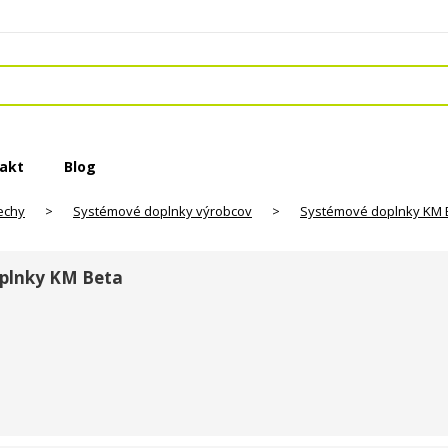
akt
Blog
echy
>
Systémové doplnky výrobcov
>
Systémové doplnky KM 
plnky KM Beta