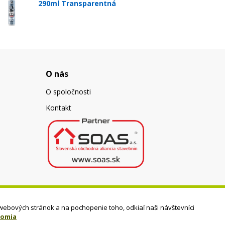
290ml Transparentná
O nás
O spoločnosti
Kontakt
webových stránok a na pochopenie toho, odkiaľ naši návštevníci
romia