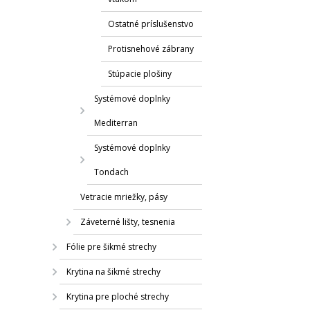
Ostatné príslušenstvo
Protisnehové zábrany
Stúpacie plošiny
Systémové doplnky
Mediterran
Systémové doplnky
Tondach
Vetracie mriežky, pásy
Záveterné lišty, tesnenia
Fólie pre šikmé strechy
Krytina na šikmé strechy
Krytina pre ploché strechy