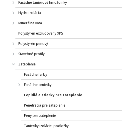
Fasádne tanierové hmoždinky
Hydroizolácia
Minerálna vata
Polystyrén extrudovaný XPS
Polystyrén penový
Stavebné profily
Zateplenie
Fasádne farby
Fasádne omietky
Lepidlá a stierky pre zateplenie
Penetrácia pre zateplenie
Peny pre zateplenie
Tanieriky izolácie, podložky