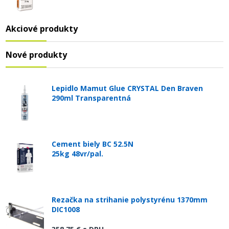
Akciové produkty
Nové produkty
Lepidlo Mamut Glue CRYSTAL Den Braven
290ml Transparentná
Cement biely BC 52.5N
25kg 48vr/pal.
Rezačka na strihanie polystyrénu 1370mm
DIC1008