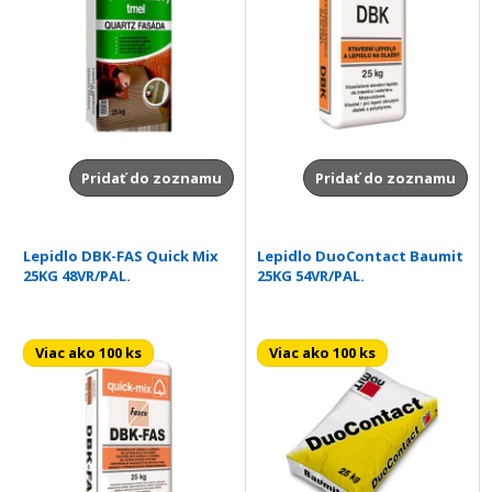
Pridať do zoznamu
Pridať do zoznamu
Lepidlo DBK-FAS Quick Mix
Lepidlo DuoContact Baumit
25KG 48VR/PAL.
25KG 54VR/PAL.
Viac ako 100 ks
Viac ako 100 ks