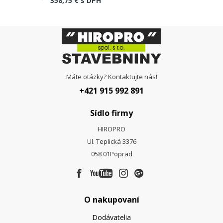
358,75 €
s DPH
Máte otázky? Kontaktujte nás!
+421 915 992 891
Sídlo firmy
HIROPRO
Ul. Teplická 3376
058 01
Poprad
O nakupovaní
Dodávatelia