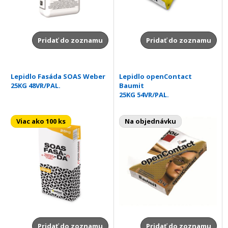
Pridať do zoznamu
Pridať do zoznamu
Lepidlo Fasáda SOAS Weber
Lepidlo openContact
25KG 48VR/PAL.
Baumit
25KG 54VR/PAL.
Viac ako 100 ks
Na objednávku
Pridať do zoznamu
Pridať do zoznamu