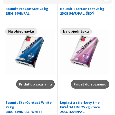
Baumit ProContact 25 kg
Baumit StarContact 25 kg
25KG 54VR/PAL.
25KG 54VR/PAL. ŠEDÝ
Na objednávku
Na objednávku
Pridať do zoznamu
Pridať do zoznamu
Baumit StarContact White
Lepiaci a stierkový tmel
25 kg
FASÁDA UNI 25 kg vrece
25KG 54VR/PAL. WHITE
25KG 42VR/PAL.