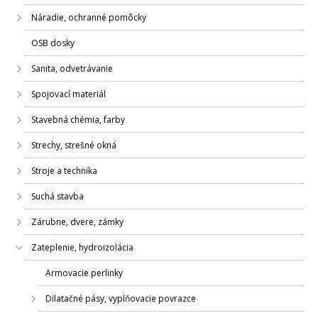
Náradie, ochranné pomôcky
OSB dosky
Sanita, odvetrávanie
Spojovací materiál
Stavebná chémia, farby
Strechy, strešné okná
Stroje a technika
Suchá stavba
Zárubne, dvere, zámky
Zateplenie, hydroizolácia
Armovacie perlinky
Dilatačné pásy, vyplňovacie povrazce