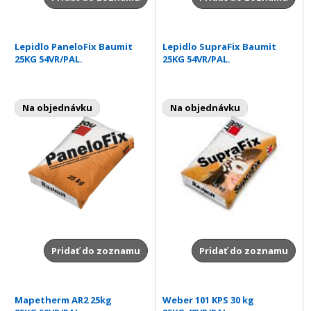
Lepidlo PaneloFix Baumit
Lepidlo SupraFix Baumit
25KG 54VR/PAL.
25KG 54VR/PAL.
Na objednávku
Na objednávku
Pridať do zoznamu
Pridať do zoznamu
Mapetherm AR2 25kg
Weber 101 KPS 30 kg