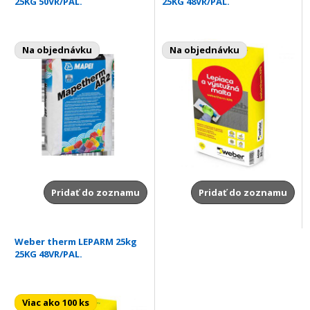
25KG 50VR/PAL.
25KG 48VR/PAL.
Na objednávku
Na objednávku
Pridať do zoznamu
Pridať do zoznamu
Weber therm LEPARM 25kg
25KG 48VR/PAL.
Viac ako 100 ks