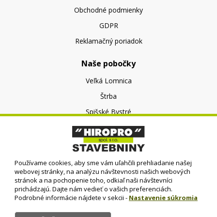
Obchodné podmienky
GDPR
Reklamačný poriadok
Naše pobočky
Veľká Lomnica
Štrba
Spišské Bystré
O nás
O spoločnosti
Používame cookies, aby sme vám uľahčili prehliadanie našej
Kontakt
webovej stránky, na analýzu návštevnosti našich webových
stránok a na pochopenie toho, odkiaľ naši návštevníci
prichádzajú. Dajte nám vedieť o vašich preferenciách.
Podrobné informácie nájdete v sekcii -
Nastavenie súkromia