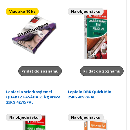
Viac ako 10 ks
Na objednávku
Pridať do zoznamu
Pridať do zoznamu
Lepiaci a stierkový tmel
Lepidlo DBK Quick Mix
QUARTZ FASÁDA 25 kg vrece
25KG 48VR/PAL.
25KG 42VR/PAL.
Na objednávku
Na objednávku