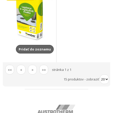
Pridať do zoznamu
stránka 1 z 1
<<
<
>
>>
15 produktov
-
zobraziť