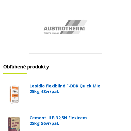
Obľúbené produkty
Lepidlo flexibilné F-DBK Quick Mix
25kg 48vr/pal.
Cement III B 32,5N Flexicem
25kg 56vr/pal.