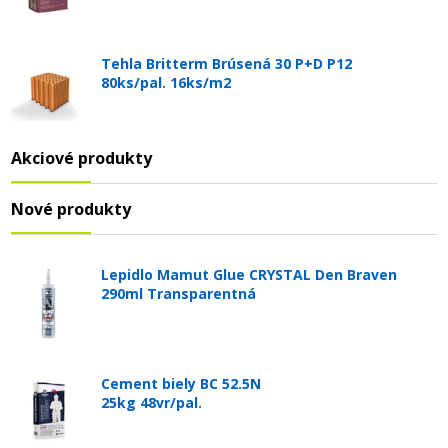
Tehla Britterm Brúsená 30 P+D P12
80ks/pal. 16ks/m2
Akciové produkty
Nové produkty
Lepidlo Mamut Glue CRYSTAL Den Braven
290ml Transparentná
Cement biely BC 52.5N
25kg 48vr/pal.