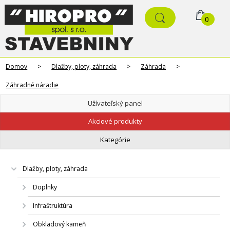
0
Domov
>
Dlažby, ploty, záhrada
>
Záhrada
>
Záhradné náradie
Užívateľský panel
Akciové produkty
Kategórie
Dlažby, ploty, záhrada
Doplnky
Infraštruktúra
Obkladový kameň