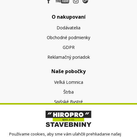
O nakupovaní
Dodávatelia
Obchodné podmienky
GDPR
Reklamačný poriadok
Naše pobočky
Veľká Lomnica
Štrba
Spišské Bystré
O nás
O spoločnosti
Používame cookies, aby sme vám uľahčili prehliadanie našej
Kontakt