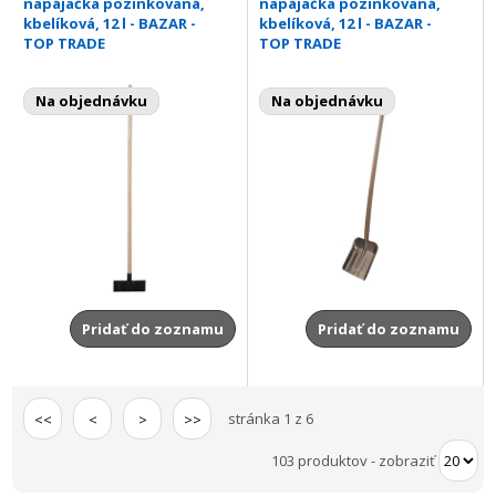
napájačka pozinkovaná,
napájačka pozinkovaná,
kbelíková, 12 l - BAZAR -
kbelíková, 12 l - BAZAR -
TOP TRADE
TOP TRADE
Na objednávku
Na objednávku
Pridať do zoznamu
Pridať do zoznamu
stránka 1 z 6
<<
<
>
>>
103 produktov
-
zobraziť