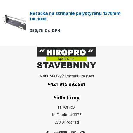
Rezačka na strihanie polystyrénu 1370mm
DIC1008
358,75 €
s DPH
Máte otázky? Kontaktujte nás!
+421 915 992 891
Sídlo firmy
HIROPRO
Ul. Teplická 3376
058 01
Poprad