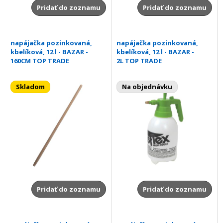
Pridať do zoznamu
Pridať do zoznamu
napájačka pozinkovaná,
napájačka pozinkovaná,
kbelíková, 12 l - BAZAR -
kbelíková, 12 l - BAZAR -
160CM TOP TRADE
2L TOP TRADE
Skladom
Na objednávku
Pridať do zoznamu
Pridať do zoznamu