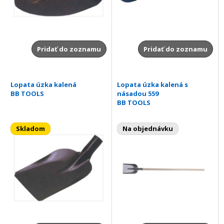
Pridať do zoznamu
Pridať do zoznamu
Lopata úzka kalená
Lopata úzka kalená s
BB TOOLS
násadou 559
BB TOOLS
Skladom
Na objednávku