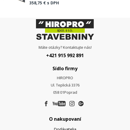
358,75 €
s DPH
Máte otázky? Kontaktujte nás!
+421 915 992 891
Sídlo firmy
HIROPRO
Ul. Teplická 3376
058 01
Poprad
O nakupovaní
Dodávatelia