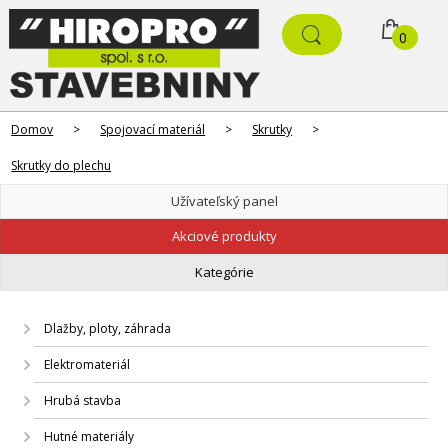
0
Domov
>
Spojovací materiál
>
Skrutky
>
Skrutky do plechu
Užívateľský panel
Akciové produkty
Kategórie
Dlažby, ploty, záhrada
Elektromateriál
Hrubá stavba
Hutné materiály