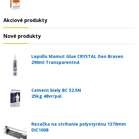
Akciové produkty
Nové produkty
Lepidlo Mamut Glue CRYSTAL Den Braven
290ml Transparentná
Cement biely BC 52.5N
25kg 48vr/pal.
Rezačka na strihanie polystyrénu 1370mm
DIC1008