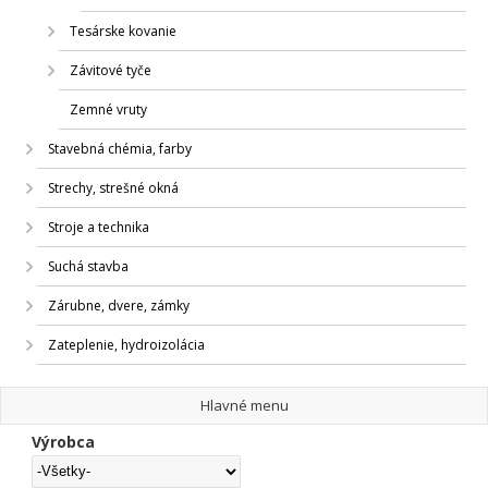
Tesárske kovanie
Závitové tyče
Zemné vruty
Stavebná chémia, farby
Strechy, strešné okná
Stroje a technika
Suchá stavba
Zárubne, dvere, zámky
Zateplenie, hydroizolácia
Hlavné menu
Výrobca