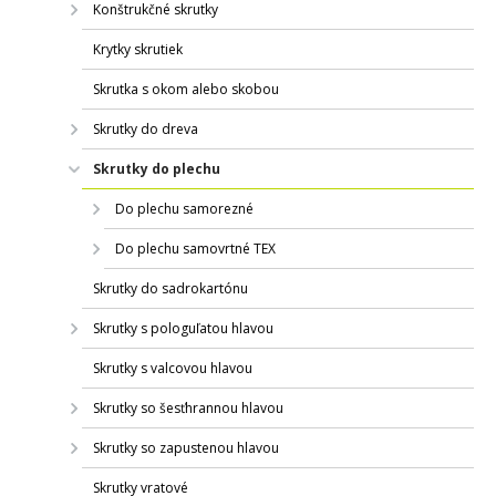
Konštrukčné skrutky
Krytky skrutiek
Skrutka s okom alebo skobou
Skrutky do dreva
Skrutky do plechu
Do plechu samorezné
Do plechu samovrtné TEX
Skrutky do sadrokartónu
Skrutky s pologuľatou hlavou
Skrutky s valcovou hlavou
Skrutky so šesťhrannou hlavou
Skrutky so zapustenou hlavou
Skrutky vratové