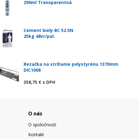
290ml Transparentná
Cement biely BC 52.5N
25kg 48vr/pal.
Rezačka na strihanie polystyrénu 1370mm
DIC1008
358,75 €
s DPH
O nás
O spoločnosti
Kontakt