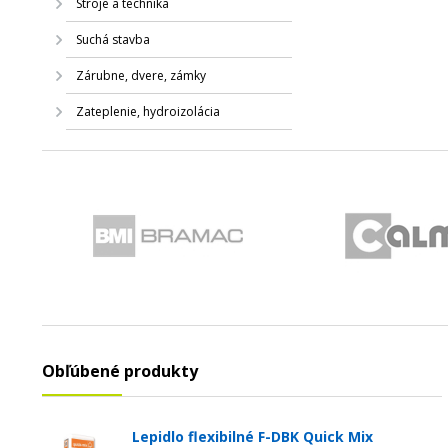
Stroje a technika
Suchá stavba
Zárubne, dvere, zámky
Zateplenie, hydroizolácia
Obľúbené produkty
Lepidlo flexibilné F-DBK Quick Mix