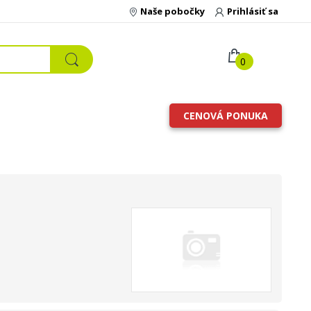
Naše pobočky
Prihlásiť sa
0
CENOVÁ PONUKA