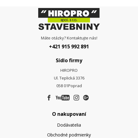
Máte otázky? Kontaktujte nás!
+421 915 992 891
Sídlo firmy
HIROPRO
Ul. Teplická 3376
058 01
Poprad
O nakupovaní
Dodávatelia
Obchodné podmienky