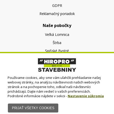
GDPR
Reklamačný poriadok
Naše pobočky
Veľká Lomnica
Štrba
Spišské Bystré
O nás
O spoločnosti
Používame cookies, aby sme vám uľahčili prehliadanie našej
Kontakt
webovej stránky, na analýzu návštevnosti našich webových
stránok a na pochopenie toho, odkiaľ naši návštevníci
prichádzajú. Dajte nám vedieť o vašich preferenciách.
Podrobné informácie nájdete v sekcii -
Nastavenie súkromia