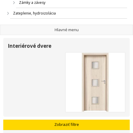
Zámky a závesy
Zateplenie, hydroizolácia
Hlavné menu
Interiérové dvere
Zobraziť filtre