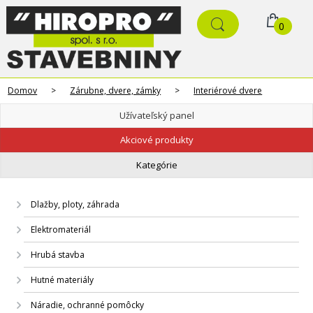
0
Domov
>
Zárubne, dvere, zámky
>
Interiérové dvere
Užívateľský panel
Akciové produkty
Kategórie
Dlažby, ploty, záhrada
Elektromateriál
Hrubá stavba
Hutné materiály
Náradie, ochranné pomôcky