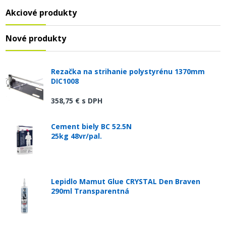
Akciové produkty
Nové produkty
Rezačka na strihanie polystyrénu 1370mm
DIC1008
358,75 €
s DPH
Cement biely BC 52.5N
25kg 48vr/pal.
Lepidlo Mamut Glue CRYSTAL Den Braven
290ml Transparentná