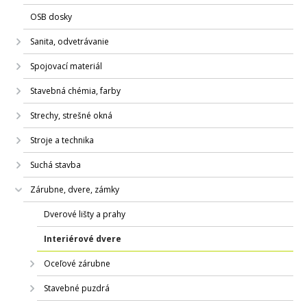
OSB dosky
Sanita, odvetrávanie
Spojovací materiál
Stavebná chémia, farby
Strechy, strešné okná
Stroje a technika
Suchá stavba
Zárubne, dvere, zámky
Dverové lišty a prahy
Interiérové dvere
Oceľové zárubne
Stavebné puzdrá