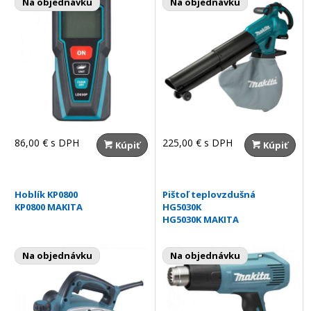
Na objednávku
Na objednávku
86,00 €
s DPH
225,00 €
s DPH
Kúpiť
Kúpiť
Hoblík KP0800
Pištoľ teplovzdušná
KP0800 MAKITA
HG5030K
HG5030K MAKITA
Na objednávku
Na objednávku