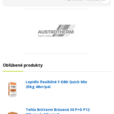
Obľúbené produkty
Lepidlo flexibilné F-DBK Quick Mix
25kg 48vr/pal.
Tehla Britterm Brúsená 30 P+D P12