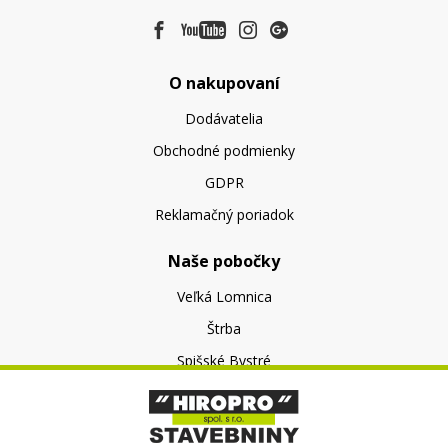
O nakupovaní
Dodávatelia
Obchodné podmienky
GDPR
Reklamačný poriadok
Naše pobočky
Veľká Lomnica
Štrba
Spišské Bystré
O nás
O spoločnosti