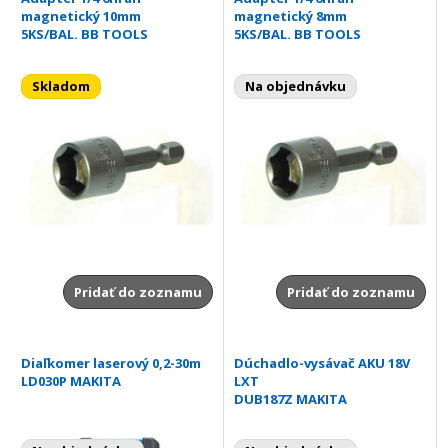
magnetický 10mm
magnetický 8mm
5KS/BAL. BB TOOLS
5KS/BAL. BB TOOLS
Skladom
Na objednávku
Pridať do zoznamu
Pridať do zoznamu
Diaľkomer laserový 0,2-30m
Dúchadlo-vysávač AKU 18V
LD030P MAKITA
LXT
DUB187Z MAKITA