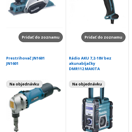
Pridať do zoznamu
Pridať do zoznamu
Prestrihovač JN1601
Rádio AKU 7,2-18V bez
JN1601
akunabíjačky
DMR112 MAKITA
Na objednávku
Na objednávku