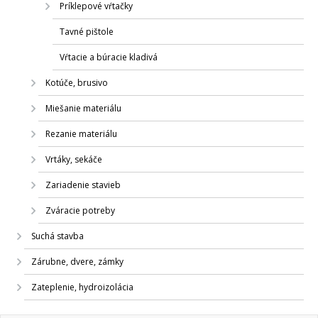
Príklepové vŕtačky
Tavné pištole
Vŕtacie a búracie kladivá
Kotúče, brusivo
Miešanie materiálu
Rezanie materiálu
Vrtáky, sekáče
Zariadenie stavieb
Zváracie potreby
Suchá stavba
Zárubne, dvere, zámky
Zateplenie, hydroizolácia