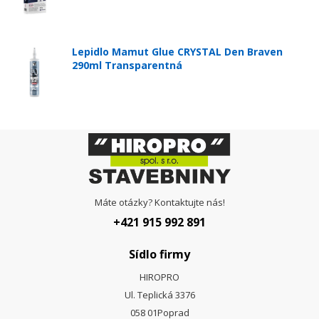
Lepidlo Mamut Glue CRYSTAL Den Braven
290ml Transparentná
Máte otázky? Kontaktujte nás!
+421 915 992 891
Sídlo firmy
HIROPRO
Ul. Teplická 3376
058 01
Poprad