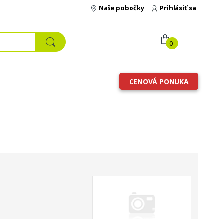
Naše pobočky
Prihlásiť sa
0
CENOVÁ PONUKA