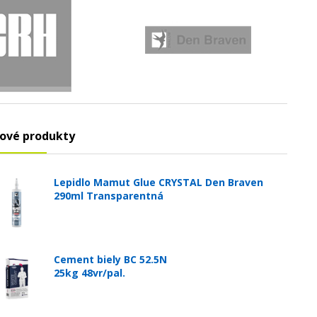
ové produkty
Lepidlo Mamut Glue CRYSTAL Den Braven
290ml Transparentná
Cement biely BC 52.5N
25kg 48vr/pal.