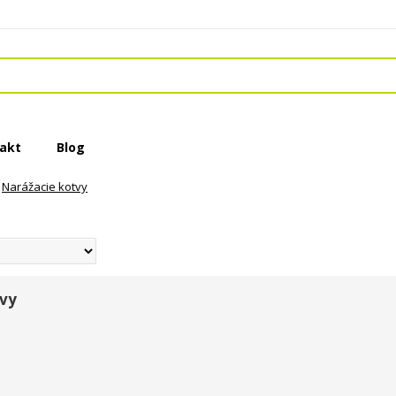
akt
Blog
Narážacie kotvy
tvy