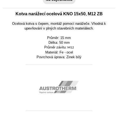
Kotva narážecí ocelová KNO 15x50, M12 ZB
Ocelová kotva s čepem, montáž pomocí narážeče. Vhodná k
upevňování v plných stavebních materiálech.
Průměr: 15 mm
Délka: 50 mm
Průměr závitu:
M12
Materiál: Fe - ocel
Povrchová úprava: Zinek bílý