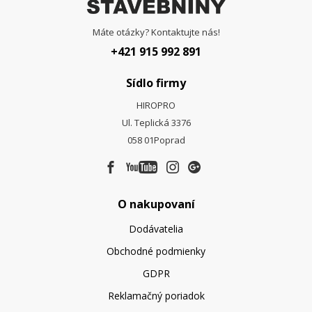
Máte otázky? Kontaktujte nás!
+421 915 992 891
Sídlo firmy
HIROPRO
Ul. Teplická 3376
058 01
Poprad
O nakupovaní
Dodávatelia
Obchodné podmienky
GDPR
Reklamačný poriadok