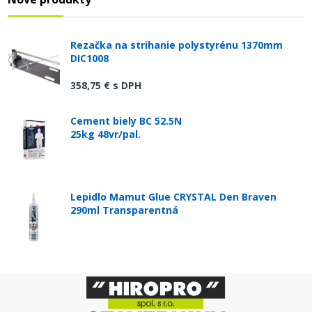
Rezačka na strihanie polystyrénu 1370mm
DIC1008
358,75 €
s DPH
Cement biely BC 52.5N
25kg 48vr/pal.
Lepidlo Mamut Glue CRYSTAL Den Braven
290ml Transparentná