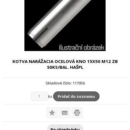
KOTVA NARÁŽACIA OCELOVÁ KNO
15X50 M12 ZB
50KS/BAL. HAŠPL
Skladové číslo:
117056
ks
Pridať do zoznamu
Na objednávku