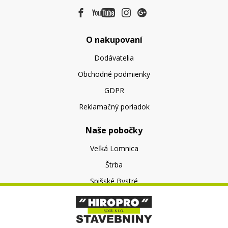
O nakupovaní
Dodávatelia
Obchodné podmienky
GDPR
Reklamačný poriadok
Naše pobočky
Veľká Lomnica
Štrba
Spišské Bystré
O nás
O spoločnosti