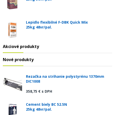
Lepidlo flexibilné F-DBK Quick Mix
25kg 48vr/pal.
Akciové produkty
Nové produkty
Rezačka na strihanie polystyrénu 1370mm
DIC1008
358,75 €
s DPH
Cement biely BC 52.5N
25kg 48vr/pal.