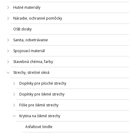
Hutné materiály
Náradie, ochranné pomôcky
OSB dosky
Sanita, odvetrávanie
Spojovací materiál
Stavebná chémia, farby
Strechy, strešné okná
Doplnky pre ploché strechy
Doplnky pre šikmé strechy
Fólie pre šikmé strechy
Krytina na šikmé strechy
Asfaltové šindle