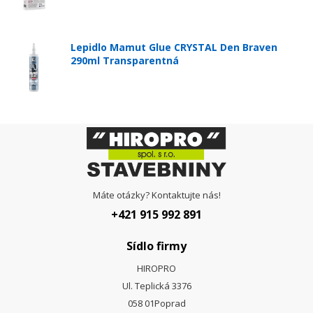
Lepidlo Mamut Glue CRYSTAL Den Braven
290ml Transparentná
Máte otázky? Kontaktujte nás!
+421 915 992 891
Sídlo firmy
HIROPRO
Ul. Teplická 3376
058 01
Poprad