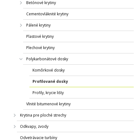
Betónové krytiny
Cementovláknité krytiny
Pálené krytiny
Plastové krytiny
Plechové krytiny
Polykarbonátové dosky
Komôrkové dosky
Profilované dosky
Profily, krycie lišty
Vlnité bitumenové krytiny
Krytina pre ploché strechy
Odkvapy, zvody
Odvetrávacie turbíny