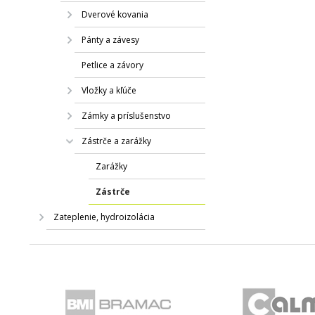
Dverové kovania
Pánty a závesy
Petlice a závory
Vložky a kľúče
Zámky a príslušenstvo
Zástrče a zarážky
Zarážky
Zástrče
Zateplenie, hydroizolácia