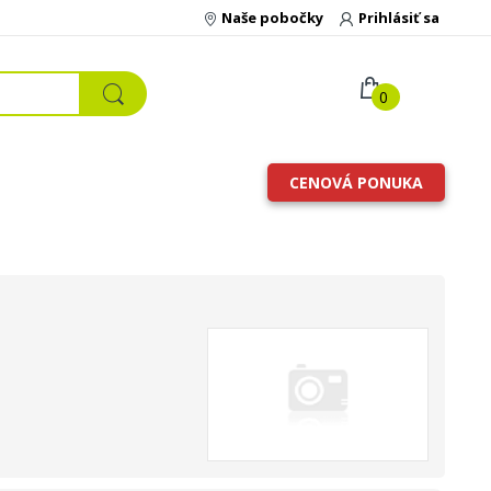
Naše pobočky
Prihlásiť sa
0
CENOVÁ PONUKA