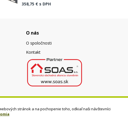
358,75 €
s DPH
O nás
O spoločnosti
Kontakt
webových stránok a na pochopenie toho, odkiaľ naši návštevníci
romia