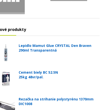
ové produkty
Lepidlo Mamut Glue CRYSTAL Den Braven
290ml Transparentná
Cement biely BC 52.5N
25kg 48vr/pal.
Rezačka na strihanie polystyrénu 1370mm
DIC1008