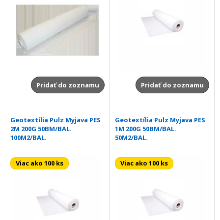
Pridať do zoznamu
Pridať do zoznamu
Geotextília Pulz Myjava PES
Geotextília Pulz Myjava PES
2M 200G 50BM/BAL.
1M 200G 50BM/BAL.
100M2/BAL.
50M2/BAL.
Viac ako 100 ks
Viac ako 100 ks