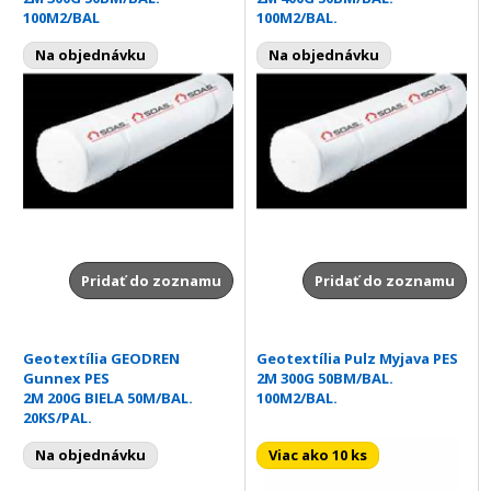
100M2/BAL
100M2/BAL.
Na objednávku
Na objednávku
Pridať do zoznamu
Pridať do zoznamu
Geotextília GEODREN
Geotextília Pulz Myjava PES
Gunnex PES
2M 300G 50BM/BAL.
2M 200G BIELA 50M/BAL.
100M2/BAL.
20KS/PAL.
Na objednávku
Viac ako 10 ks