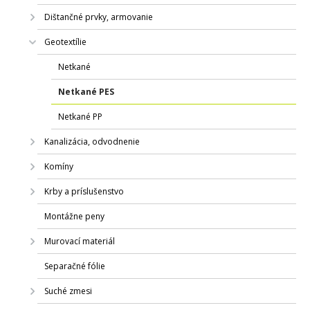
Dištančné prvky, armovanie
Geotextílie
Netkané
Netkané PES
Netkané PP
Kanalizácia, odvodnenie
Komíny
Krby a príslušenstvo
Montážne peny
Murovací materiál
Separačné fólie
Suché zmesi