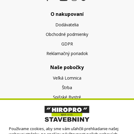
O nakupovaní
Dodávatelia
Obchodné podmienky
GDPR
Reklamačný poriadok
Naše pobočky
Veľká Lomnica
Štrba
Spišské Bystré
O nás
O spoločnosti
Používame cookies, aby sme vám uľahčili prehliadanie našej
Kontakt