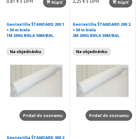
0,81 €
s DPH
2,25 €
s DPH
Kúpiť
Kúpiť
Geotextília ŠTANDARD 200 1
Geotextília ŠTANDARD 200 2
× 50 m biela
× 50 m biela
1M 200G BIELA 50M/BAL.
2M 200G BIELA 50M/BAL.
Na objednávku
Na objednávku
Pridať do zoznamu
Pridať do zoznamu
Geotextília ŠTANDARD 300 2