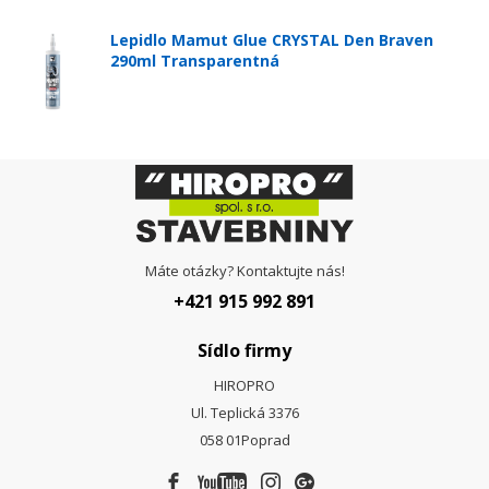
Lepidlo Mamut Glue CRYSTAL Den Braven
290ml Transparentná
Máte otázky? Kontaktujte nás!
+421 915 992 891
Sídlo firmy
HIROPRO
Ul. Teplická 3376
058 01
Poprad