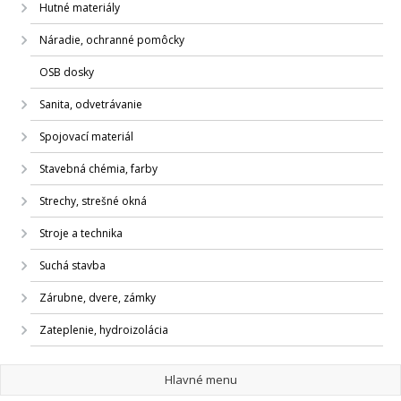
Hutné materiály
Náradie, ochranné pomôcky
OSB dosky
Sanita, odvetrávanie
Spojovací materiál
Stavebná chémia, farby
Strechy, strešné okná
Stroje a technika
Suchá stavba
Zárubne, dvere, zámky
Zateplenie, hydroizolácia
Hlavné menu