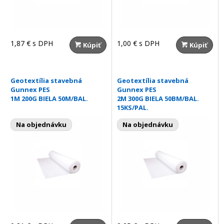
1,87 €
s DPH
1,00 €
s DPH
Kúpiť
Kúpiť
Geotextília stavebná
Geotextília stavebná
Gunnex PES
Gunnex PES
1M 200G BIELA 50M/BAL.
2M 300G BIELA 50BM/BAL.
15KS/PAL.
Na objednávku
Na objednávku