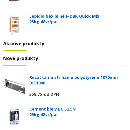
Lepidlo flexibilné F-DBK Quick Mix
25kg 48vr/pal.
Akciové produkty
Nové produkty
Rezačka na strihanie polystyrénu 1370mm
DIC1008
358,75 €
s DPH
Cement biely BC 52.5N
25kg 48vr/pal.