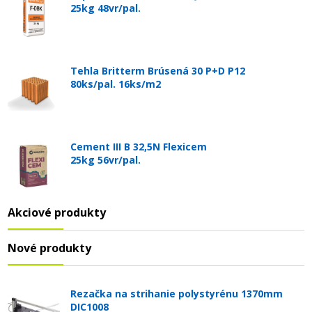
25kg 48vr/pal.
Tehla Britterm Brúsená 30 P+D P12
80ks/pal. 16ks/m2
Cement III B 32,5N Flexicem
25kg 56vr/pal.
Akciové produkty
Nové produkty
Rezačka na strihanie polystyrénu 1370mm
DIC1008