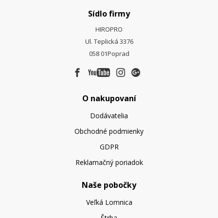
Sídlo firmy
HIROPRO
Ul. Teplická 3376
058 01
Poprad
O nakupovaní
Dodávatelia
Obchodné podmienky
GDPR
Reklamačný poriadok
Naše pobočky
Veľká Lomnica
Štrba