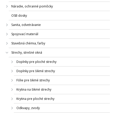
Náradie, ochranné pomôcky
OSB dosky
Sanita, odvetrávanie
Spojovací materiál
Stavebná chémia, farby
Strechy, strešné okná
Doplnky pre ploché strechy
Doplnky pre šikmé strechy
Fólie pre šikmé strechy
Krytina na šikmé strechy
Krytina pre ploché strechy
Odkvapy, zvody