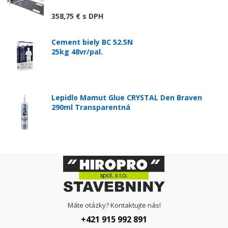
358,75 €
s DPH
Cement biely BC 52.5N
25kg 48vr/pal.
Lepidlo Mamut Glue CRYSTAL Den Braven
290ml Transparentná
Máte otázky? Kontaktujte nás!
+421 915 992 891