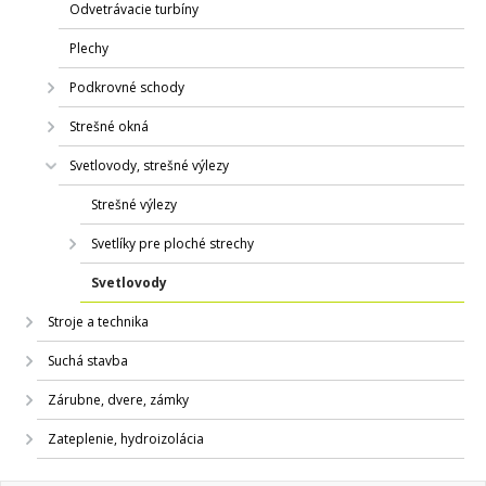
Odvetrávacie turbíny
Plechy
Podkrovné schody
Strešné okná
Svetlovody, strešné výlezy
Strešné výlezy
Svetlíky pre ploché strechy
Svetlovody
Stroje a technika
Suchá stavba
Zárubne, dvere, zámky
Zateplenie, hydroizolácia