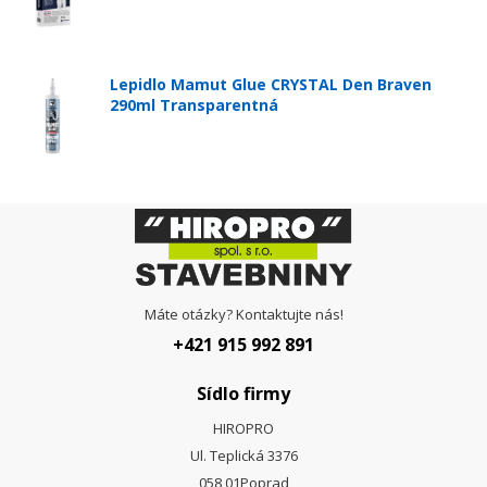
Lepidlo Mamut Glue CRYSTAL Den Braven
290ml Transparentná
Máte otázky? Kontaktujte nás!
+421 915 992 891
Sídlo firmy
HIROPRO
Ul. Teplická 3376
058 01
Poprad