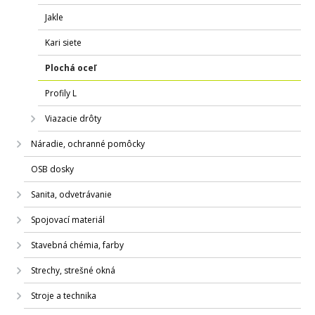
Jakle
Kari siete
Plochá oceľ
Profily L
Viazacie drôty
Náradie, ochranné pomôcky
OSB dosky
Sanita, odvetrávanie
Spojovací materiál
Stavebná chémia, farby
Strechy, strešné okná
Stroje a technika