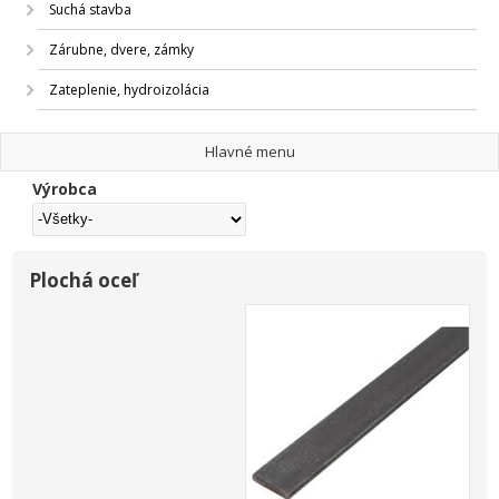
Suchá stavba
Zárubne, dvere, zámky
Zateplenie, hydroizolácia
Hlavné menu
Výrobca
Plochá oceľ