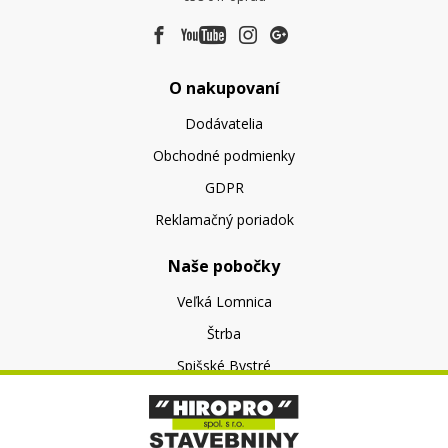
O nakupovaní
Dodávatelia
Obchodné podmienky
GDPR
Reklamačný poriadok
Naše pobočky
Veľká Lomnica
Štrba
Spišské Bystré
O nás
O spoločnosti