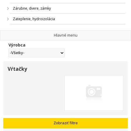
Zárubne, dvere, zámky
Zateplenie, hydroizolácia
Hlavné menu
Výrobca
Vŕtačky
Zobraziť filtre