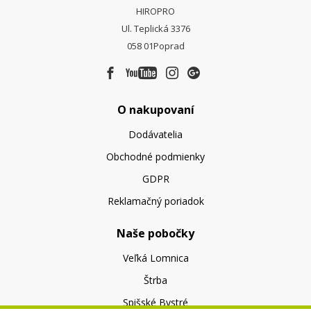
HIROPRO
Ul. Teplická 3376
058 01
Poprad
O nakupovaní
Dodávatelia
Obchodné podmienky
GDPR
Reklamačný poriadok
Naše pobočky
Veľká Lomnica
Štrba
Spišské Bystré