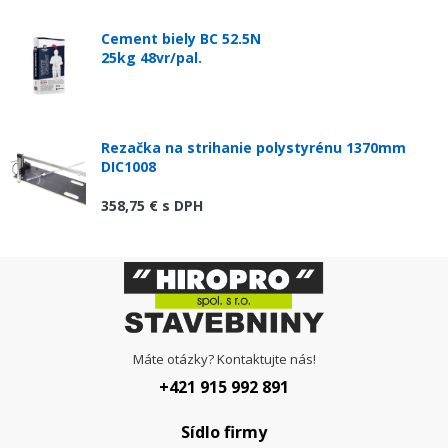
Cement biely BC 52.5N
25kg 48vr/pal.
Rezačka na strihanie polystyrénu 1370mm
DIC1008
358,75 €
s DPH
Máte otázky? Kontaktujte nás!
+421 915 992 891
Sídlo firmy