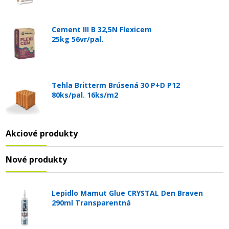
Cement III B 32,5N Flexicem
25kg 56vr/pal.
Tehla Britterm Brúsená 30 P+D P12
80ks/pal. 16ks/m2
Akciové produkty
Nové produkty
Lepidlo Mamut Glue CRYSTAL Den Braven
290ml Transparentná