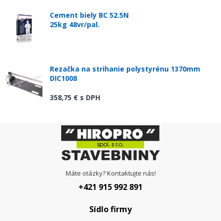
Cement biely BC 52.5N
25kg 48vr/pal.
Rezačka na strihanie polystyrénu 1370mm
DIC1008
358,75 €
s DPH
Máte otázky? Kontaktujte nás!
+421 915 992 891
Sídlo firmy