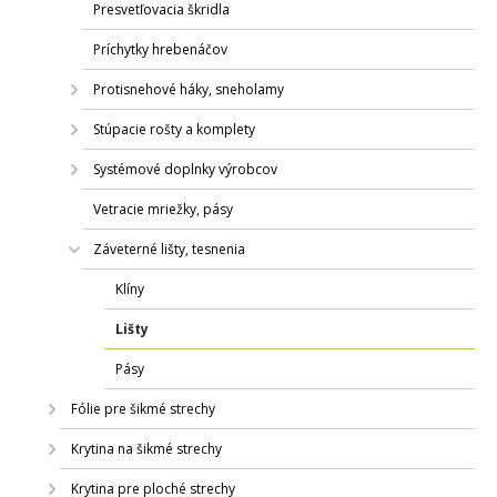
Presvetľovacia škridla
Príchytky hrebenáčov
Protisnehové háky, sneholamy
Stúpacie rošty a komplety
Systémové doplnky výrobcov
Vetracie mriežky, pásy
Záveterné lišty, tesnenia
Klíny
Lišty
Pásy
Fólie pre šikmé strechy
Krytina na šikmé strechy
Krytina pre ploché strechy