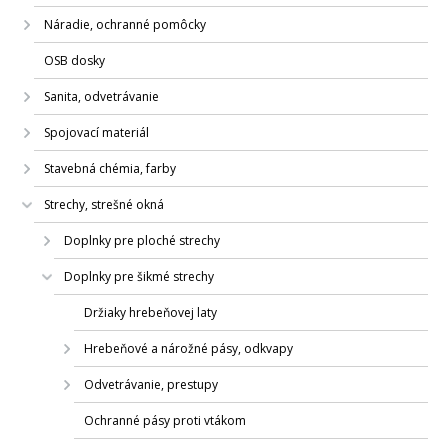
Náradie, ochranné pomôcky
OSB dosky
Sanita, odvetrávanie
Spojovací materiál
Stavebná chémia, farby
Strechy, strešné okná
Doplnky pre ploché strechy
Doplnky pre šikmé strechy
Držiaky hrebeňovej laty
Hrebeňové a nárožné pásy, odkvapy
Odvetrávanie, prestupy
Ochranné pásy proti vtákom