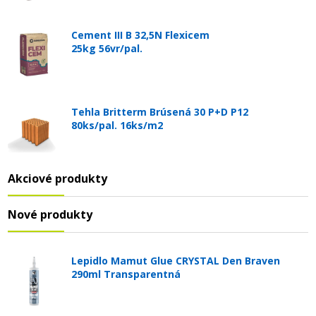
Cement III B 32,5N Flexicem
25kg 56vr/pal.
Tehla Britterm Brúsená 30 P+D P12
80ks/pal. 16ks/m2
Akciové produkty
Nové produkty
Lepidlo Mamut Glue CRYSTAL Den Braven
290ml Transparentná