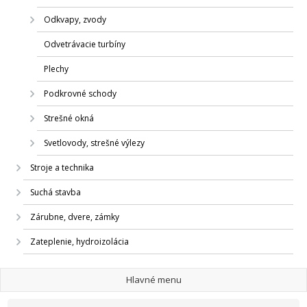
Odkvapy, zvody
Odvetrávacie turbíny
Plechy
Podkrovné schody
Strešné okná
Svetlovody, strešné výlezy
Stroje a technika
Suchá stavba
Zárubne, dvere, zámky
Zateplenie, hydroizolácia
Hlavné menu