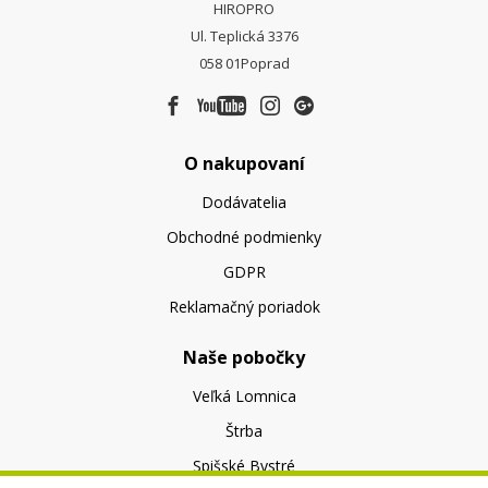
HIROPRO
Ul. Teplická 3376
058 01
Poprad
O nakupovaní
Dodávatelia
Obchodné podmienky
GDPR
Reklamačný poriadok
Naše pobočky
Veľká Lomnica
Štrba
Spišské Bystré