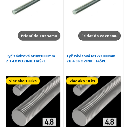
Pridať do zoznamu
Pridať do zoznamu
Tyč závitová M10x1000mm
Tyč závitová M12x1000mm
ZB 4.8 POZINK. HAŠPL
ZB 4.0 POZINK. HAŠPL
Viac ako 100 ks
Viac ako 10 ks