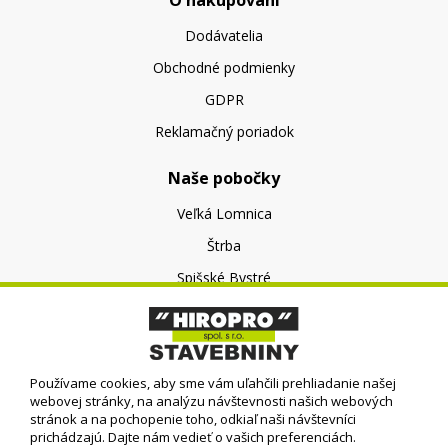
Dodávatelia
Obchodné podmienky
GDPR
Reklamačný poriadok
Naše pobočky
Veľká Lomnica
Štrba
Spišské Bystré
O nás
O spoločnosti
Používame cookies, aby sme vám uľahčili prehliadanie našej
Kontakt
webovej stránky, na analýzu návštevnosti našich webových
stránok a na pochopenie toho, odkiaľ naši návštevníci
prichádzajú. Dajte nám vedieť o vašich preferenciách.