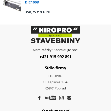
DIC1008
358,75 €
s DPH
Máte otázky? Kontaktujte nás!
+421 915 992 891
Sídlo firmy
HIROPRO
Ul. Teplická 3376
058 01
Poprad
O nakupovaní