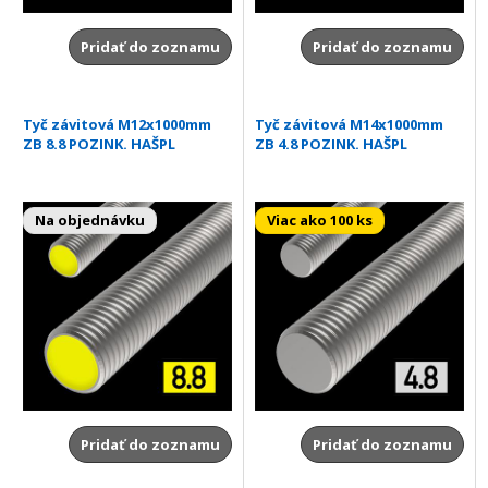
Pridať do zoznamu
Pridať do zoznamu
Tyč závitová M12x1000mm
Tyč závitová M14x1000mm
ZB 8.8 POZINK. HAŠPL
ZB 4.8 POZINK. HAŠPL
Na objednávku
Viac ako 100 ks
Pridať do zoznamu
Pridať do zoznamu