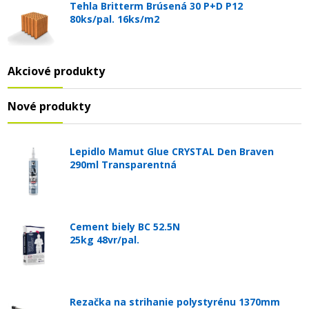
Tehla Britterm Brúsená 30 P+D P12
80ks/pal. 16ks/m2
Akciové produkty
Nové produkty
Lepidlo Mamut Glue CRYSTAL Den Braven
290ml Transparentná
Cement biely BC 52.5N
25kg 48vr/pal.
Rezačka na strihanie polystyrénu 1370mm