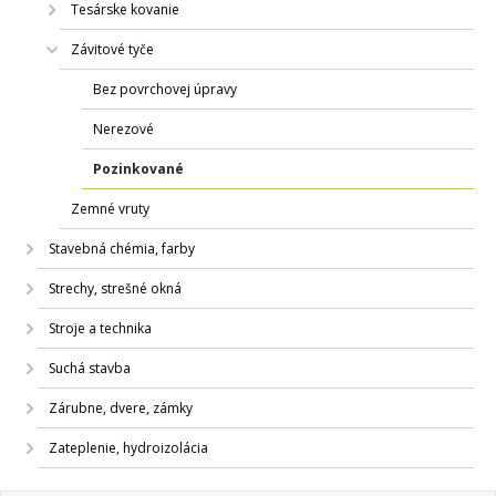
Tesárske kovanie
Závitové tyče
Bez povrchovej úpravy
Nerezové
Pozinkované
Zemné vruty
Stavebná chémia, farby
Strechy, strešné okná
Stroje a technika
Suchá stavba
Zárubne, dvere, zámky
Zateplenie, hydroizolácia