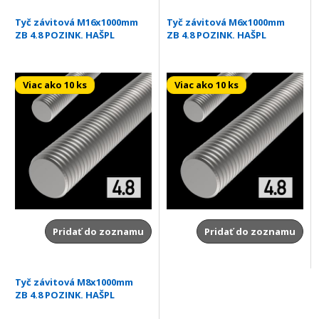
Tyč závitová M16x1000mm
Tyč závitová M6x1000mm
ZB 4.8 POZINK. HAŠPL
ZB 4.8 POZINK. HAŠPL
Viac ako 10 ks
Viac ako 10 ks
Pridať do zoznamu
Pridať do zoznamu
Tyč závitová M8x1000mm
ZB 4.8 POZINK. HAŠPL