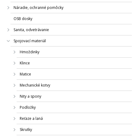
Náradie, ochranné pomôcky
OSB dosky
Sanita, odvetrávanie
Spojovací materiál
Hmoždinky
Klince
Matice
Mechanické kotvy
Nity a spony
Podložky
Reťaze a laná
Skrutky