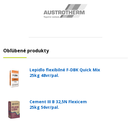
Obľúbené produkty
Lepidlo flexibilné F-DBK Quick Mix
25kg 48vr/pal.
Cement III B 32,5N Flexicem
25kg 56vr/pal.