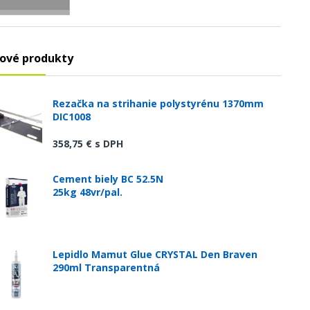
ové produkty
Rezačka na strihanie polystyrénu 1370mm
DIC1008
358,75 €
s DPH
Cement biely BC 52.5N
25kg 48vr/pal.
Lepidlo Mamut Glue CRYSTAL Den Braven
290ml Transparentná