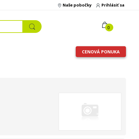
Naše pobočky
Prihlásiť sa
0
CENOVÁ PONUKA