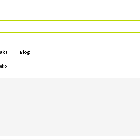
akt
Blog
reko