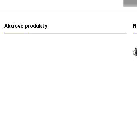
Akciové produkty
N