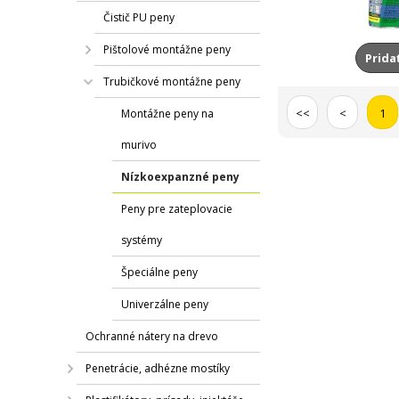
Čistič PU peny
Pištolové montážne peny
Prida
Trubičkové montážne peny
<<
<
1
Montážne peny na
murivo
Nízkoexpanzné peny
Peny pre zateplovacie
systémy
Špeciálne peny
Univerzálne peny
Ochranné nátery na drevo
Penetrácie, adhézne mostíky