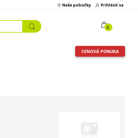
Naše pobočky
Prihlásiť sa
0
CENOVÁ PONUKA