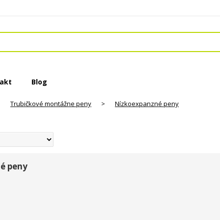
akt
Blog
>
Trubičkové montážne peny
>
Nízkoexpanzné peny
é peny