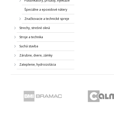
Plastifikátory, prísady, injektáže
Špeciálne a epoxidové nátery
Značkovacie a technické spreje
Strechy, strešné okná
Stroje a technika
Suchá stavba
Zárubne, dvere, zámky
Zateplenie, hydroizolácia