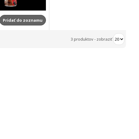
Pridať do zoznamu
3 produktov
-
zobraziť