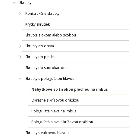
Skrutky
Konštrukčné skrutky
Krytky skrutiek
Skrutka s okom alebo skobou
Skrutky do dreva
Skrutky do plechu
Skrutky do sadrokartónu
Skrutky s pologuľatou hlavou
Nábytkové so širokou plochou na imbus
Okrasné s krížovou drážkou
Pologuľatá hlava na imbus
Pologuľatá hlava s krížovou drážkou
Skrutky s valcovou hlavou