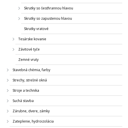
Skrutky so šesťhrannou hlavou
Skrutky so zapustenou hlavou
Skrutky vratové
Tesárske kovanie
Závitové tyče
Zemné vruty
Stavebná chémia, farby
Strechy, strešné okná
Stroje a technika
Suchá stavba
Zárubne, dvere, zámky
Zateplenie, hydroizolácia