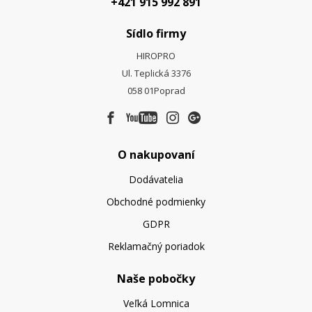
+421 915 992 891
Sídlo firmy
HIROPRO
Ul. Teplická 3376
058 01
Poprad
O nakupovaní
Dodávatelia
Obchodné podmienky
GDPR
Reklamačný poriadok
Naše pobočky
Veľká Lomnica