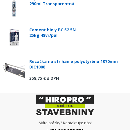
290ml Transparentná
Cement biely BC 52.5N
25kg 48vr/pal.
Rezačka na strihanie polystyrénu 1370mm
DIC1008
358,75 €
s DPH
Máte otázky? Kontaktujte nás!