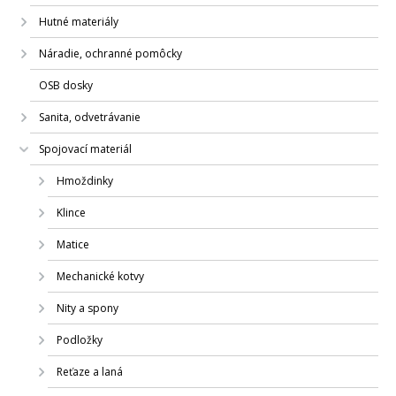
Hutné materiály
Náradie, ochranné pomôcky
OSB dosky
Sanita, odvetrávanie
Spojovací materiál
Hmoždinky
Klince
Matice
Mechanické kotvy
Nity a spony
Podložky
Reťaze a laná