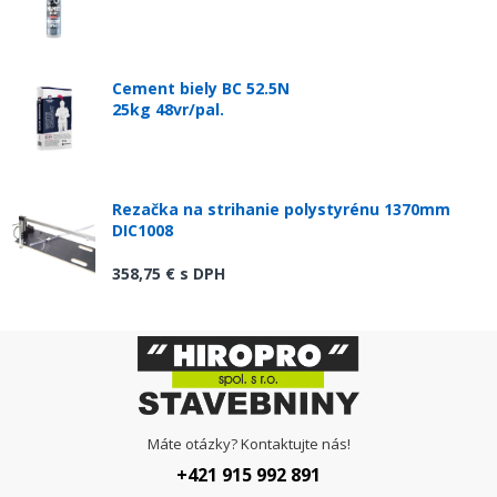
Cement biely BC 52.5N
25kg 48vr/pal.
Rezačka na strihanie polystyrénu 1370mm
DIC1008
358,75 €
s DPH
Máte otázky? Kontaktujte nás!
+421 915 992 891