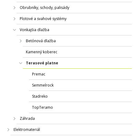
Obrubníky, schody, palisády
Plotové a svahové systémy
Vonkajšia dlažba
Betónová dlažba
Kamenný koberec
Terasové platne
Premac
Semmelrock
Stadreko
TopTeramo
Záhrada
Elektromateriál