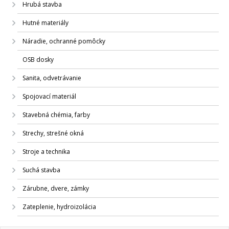
Hrubá stavba
Hutné materiály
Náradie, ochranné pomôcky
OSB dosky
Sanita, odvetrávanie
Spojovací materiál
Stavebná chémia, farby
Strechy, strešné okná
Stroje a technika
Suchá stavba
Zárubne, dvere, zámky
Zateplenie, hydroizolácia