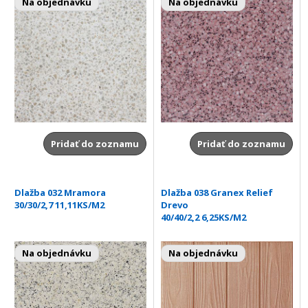
Na objednávku
Na objednávku
Pridať do zoznamu
Pridať do zoznamu
Dlažba 032 Mramora
Dlažba 038 Granex Relief
30/30/2,7 11,11KS/M2
Drevo
40/40/2,2 6,25KS/M2
Na objednávku
Na objednávku