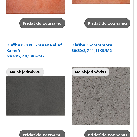
Pridať do zoznamu
Pridať do zoznamu
Dlažba 050 XL Granex Relief
Dlažba 052 Mramora
Kameň
30/30/2,7 11,11KS/M2
60/40/2,7 4,17KS/M2
Na objednávku
Na objednávku
Pridať do zoznamu
Pridať do zoznamu