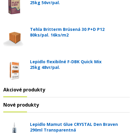
25kg 56vr/pal.
Tehla Britterm Brúsená 30 P+D P12
80ks/pal. 16ks/m2
Lepidlo flexibilné F-DBK Quick Mix
25kg 48vr/pal.
Akciové produkty
Nové produkty
Lepidlo Mamut Glue CRYSTAL Den Braven
290ml Transparentná