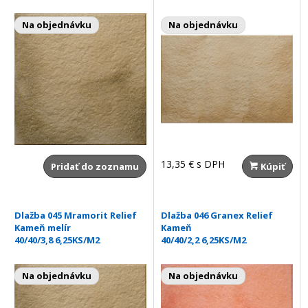
Na objednávku
Na objednávku
13,35 €
s DPH
Pridať do zoznamu
Kúpiť
Dlažba 045 Mramorit Relief
Dlažba 046 Granex Relief
Kameň melír
Kameň
40/40/3,8 6,25KS/M2
40/40/2,2 6,25KS/M2
Na objednávku
Na objednávku