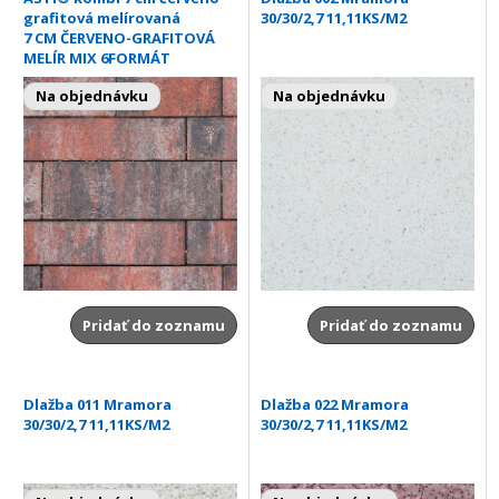
grafitová melírovaná
30/30/2,7 11,11KS/M2
7 CM ČERVENO-GRAFITOVÁ
MELÍR MIX 6FORMÁT
Na objednávku
Na objednávku
Pridať do zoznamu
Pridať do zoznamu
Dlažba 011 Mramora
Dlažba 022 Mramora
30/30/2,7 11,11KS/M2
30/30/2,7 11,11KS/M2