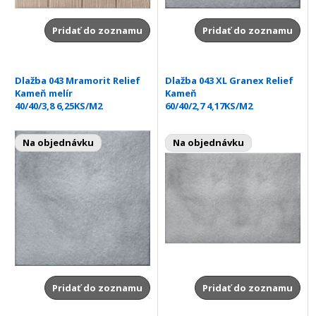
Pridať do zoznamu
Pridať do zoznamu
Dlažba 043 Mramorit Relief
Dlažba 043 XL Granex Relief
Kameň melír
Kameň
40/40/3,8 6,25KS/M2
60/40/2,7 4,17KS/M2
Na objednávku
Na objednávku
Pridať do zoznamu
Pridať do zoznamu