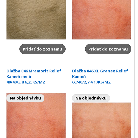
Pridať do zoznamu
Pridať do zoznamu
Dlažba 046 Mramorit Relief
Dlažba 046 XL Granex Relief
Kameň melír
Kameň
40/40/3,8 6,25KS/M2
60/40/2,7 4,17KS/M2
Na objednávku
Na objednávku