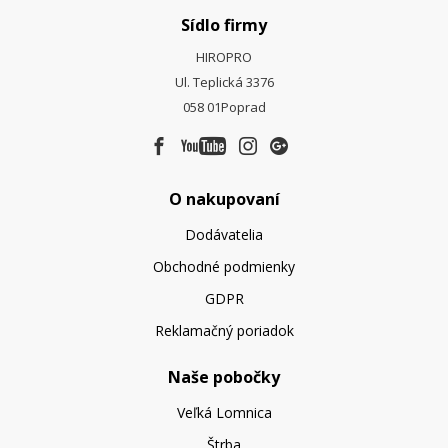
Sídlo firmy
HIROPRO
Ul. Teplická 3376
058 01
Poprad
O nakupovaní
Dodávatelia
Obchodné podmienky
GDPR
Reklamačný poriadok
Naše pobočky
Veľká Lomnica
Štrba