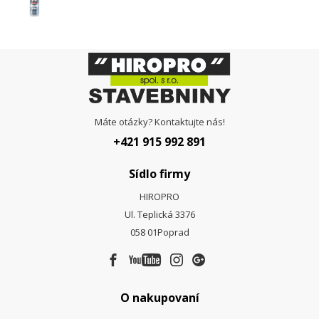
Máte otázky? Kontaktujte nás!
+421 915 992 891
Sídlo firmy
HIROPRO
Ul. Teplická 3376
058 01
Poprad
O nakupovaní