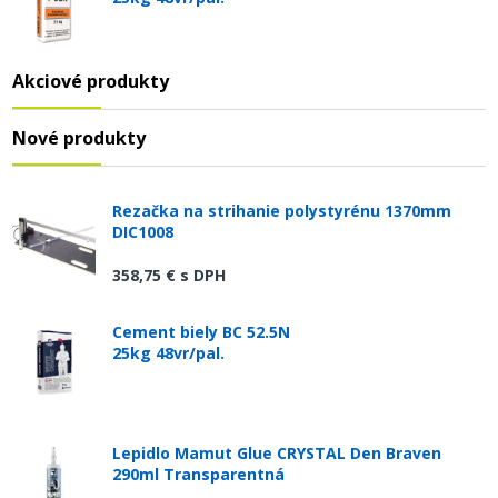
Akciové produkty
Nové produkty
Rezačka na strihanie polystyrénu 1370mm
DIC1008
358,75 €
s DPH
Cement biely BC 52.5N
25kg 48vr/pal.
Lepidlo Mamut Glue CRYSTAL Den Braven
290ml Transparentná