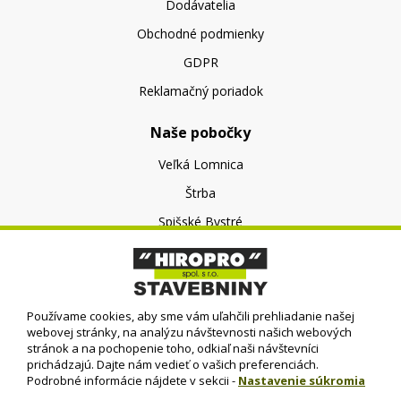
Dodávatelia
Obchodné podmienky
GDPR
Reklamačný poriadok
Naše pobočky
Veľká Lomnica
Štrba
Spišské Bystré
O nás
O spoločnosti
Používame cookies, aby sme vám uľahčili prehliadanie našej
Kontakt
webovej stránky, na analýzu návštevnosti našich webových
stránok a na pochopenie toho, odkiaľ naši návštevníci
prichádzajú. Dajte nám vedieť o vašich preferenciách.
Podrobné informácie nájdete v sekcii -
Nastavenie súkromia