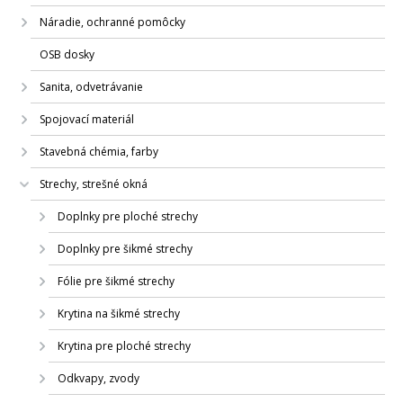
Náradie, ochranné pomôcky
OSB dosky
Sanita, odvetrávanie
Spojovací materiál
Stavebná chémia, farby
Strechy, strešné okná
Doplnky pre ploché strechy
Doplnky pre šikmé strechy
Fólie pre šikmé strechy
Krytina na šikmé strechy
Krytina pre ploché strechy
Odkvapy, zvody