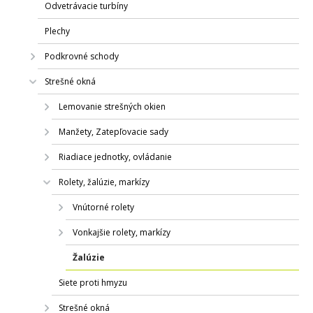
Odvetrávacie turbíny
Plechy
Podkrovné schody
Strešné okná
Lemovanie strešných okien
Manžety, Zatepľovacie sady
Riadiace jednotky, ovládanie
Rolety, žalúzie, markízy
Vnútorné rolety
Vonkajšie rolety, markízy
Žalúzie
Siete proti hmyzu
Strešné okná