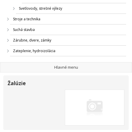
Svetlovody, strešné výlezy
Stroje a technika
Suchá stavba
Zárubne, dvere, zámky
Zateplenie, hydroizolácia
Hlavné menu
Žalúzie