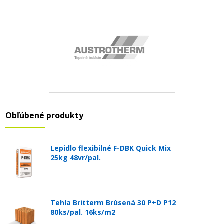
Obľúbené produkty
Lepidlo flexibilné F-DBK Quick Mix
25kg 48vr/pal.
Tehla Britterm Brúsená 30 P+D P12
80ks/pal. 16ks/m2