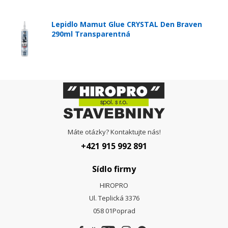
Lepidlo Mamut Glue CRYSTAL Den Braven
290ml Transparentná
Máte otázky? Kontaktujte nás!
+421 915 992 891
Sídlo firmy
HIROPRO
Ul. Teplická 3376
058 01
Poprad