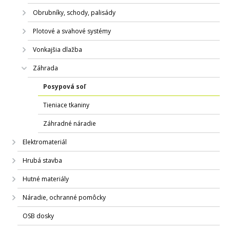
Obrubníky, schody, palisády
Plotové a svahové systémy
Vonkajšia dlažba
Záhrada
Posypová soľ
Tieniace tkaniny
Záhradné náradie
Elektromateriál
Hrubá stavba
Hutné materiály
Náradie, ochranné pomôcky
OSB dosky