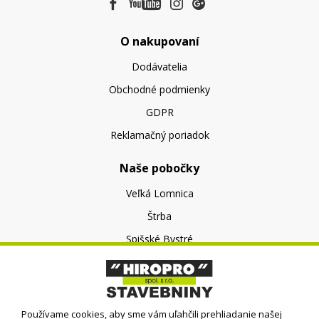
O nakupovaní
Dodávatelia
Obchodné podmienky
GDPR
Reklamačný poriadok
Naše pobočky
Veľká Lomnica
Štrba
Spišské Bystré
O nás
O spoločnosti
Používame cookies, aby sme vám uľahčili prehliadanie našej