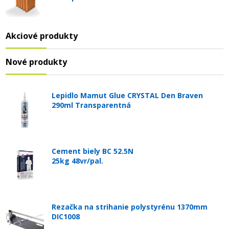
Akciové produkty
Nové produkty
Lepidlo Mamut Glue CRYSTAL Den Braven
290ml Transparentná
Cement biely BC 52.5N
25kg 48vr/pal.
Rezačka na strihanie polystyrénu 1370mm
DIC1008