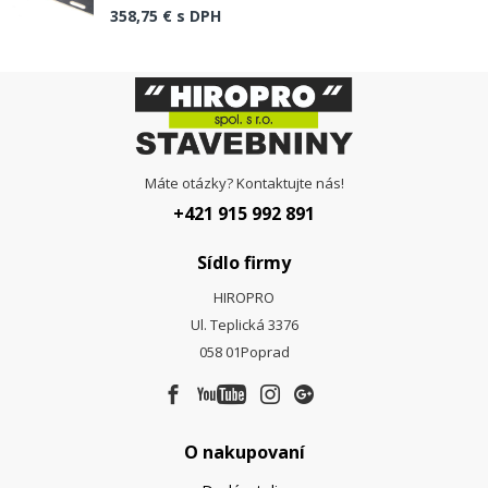
358,75 €
s DPH
Máte otázky? Kontaktujte nás!
+421 915 992 891
Sídlo firmy
HIROPRO
Ul. Teplická 3376
058 01
Poprad
O nakupovaní