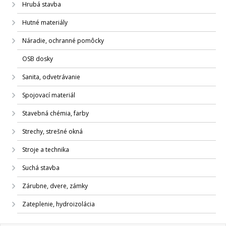
Hrubá stavba
Hutné materiály
Náradie, ochranné pomôcky
OSB dosky
Sanita, odvetrávanie
Spojovací materiál
Stavebná chémia, farby
Strechy, strešné okná
Stroje a technika
Suchá stavba
Zárubne, dvere, zámky
Zateplenie, hydroizolácia