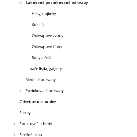
Lakované pozinkované odkvapy
Háky, objímky
Kolená
Odkvapové zvody
Odkvapové žľaby
Rohy a čelá
Lapače lístia, gaigery
Medené odkvapy
Pozinkované odkvapy
Odvetrávacie turbíny
Plechy
Podkrovné schody
Strešné okná