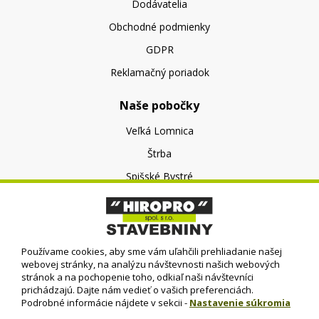
Dodávatelia
Obchodné podmienky
GDPR
Reklamačný poriadok
Naše pobočky
Veľká Lomnica
Štrba
Spišské Bystré
O nás
O spoločnosti
Používame cookies, aby sme vám uľahčili prehliadanie našej
Kontakt
webovej stránky, na analýzu návštevnosti našich webových
stránok a na pochopenie toho, odkiaľ naši návštevníci
prichádzajú. Dajte nám vedieť o vašich preferenciách.
Podrobné informácie nájdete v sekcii -
Nastavenie súkromia