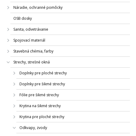
Náradie, ochranné pomôcky
OSB dosky
Sanita, odvetrávanie
Spojovací materiál
Stavebná chémia, farby
Strechy, strešné okná
Doplnky pre ploché strechy
Doplnky pre šikmé strechy
Fólie pre šikmé strechy
Krytina na šikmé strechy
Krytina pre ploché strechy
Odkvapy, zvody