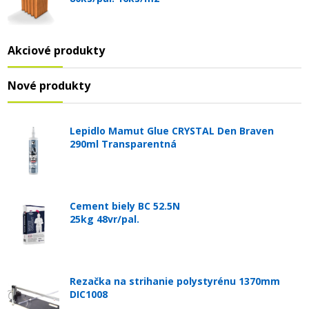
Akciové produkty
Nové produkty
Lepidlo Mamut Glue CRYSTAL Den Braven
290ml Transparentná
Cement biely BC 52.5N
25kg 48vr/pal.
Rezačka na strihanie polystyrénu 1370mm
DIC1008