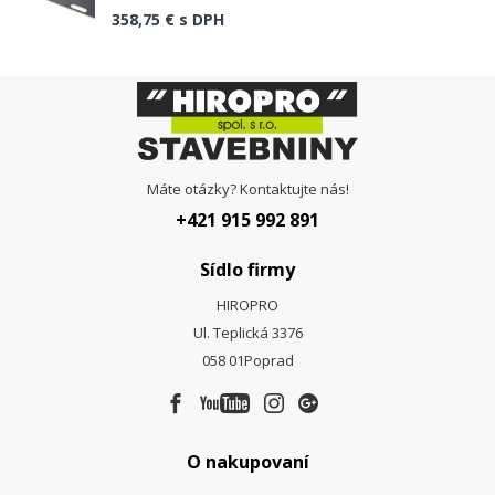
358,75 €
s DPH
Máte otázky? Kontaktujte nás!
+421 915 992 891
Sídlo firmy
HIROPRO
Ul. Teplická 3376
058 01
Poprad
O nakupovaní