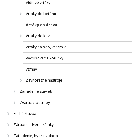
Vídiové vrtáky
Vrtáky do betónu
Vrtáky do dreva
Vrtáky do kovu
Vrtáky na sklo, keramiku
Vykružovacie korunky
vzmay
Závitorezné nástroje
Zariadenie stavieb
Zváracie potreby
Suchá stavba
Zárubne, dvere, zámky
Zateplenie, hydroizolácia