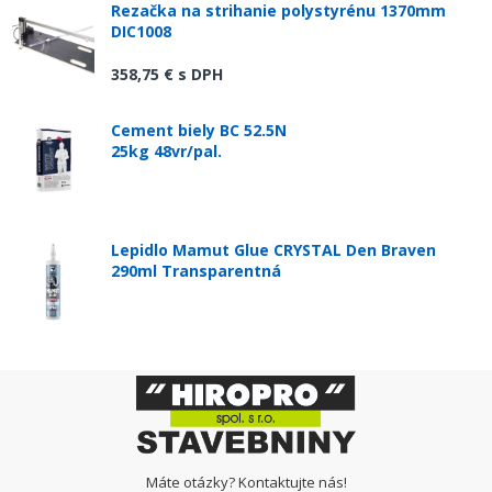
Rezačka na strihanie polystyrénu 1370mm
DIC1008
358,75 €
s DPH
Cement biely BC 52.5N
25kg 48vr/pal.
Lepidlo Mamut Glue CRYSTAL Den Braven
290ml Transparentná
Máte otázky? Kontaktujte nás!