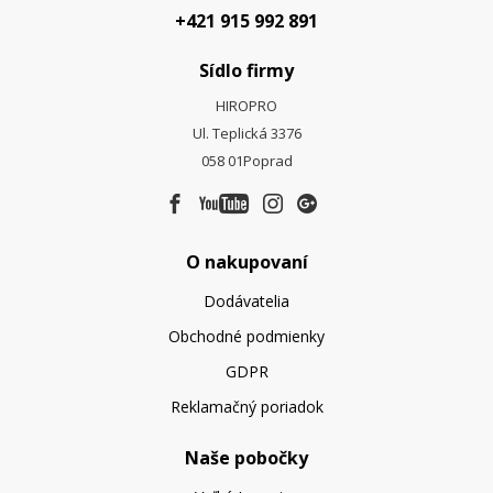
+421 915 992 891
Sídlo firmy
HIROPRO
Ul. Teplická 3376
058 01
Poprad
O nakupovaní
Dodávatelia
Obchodné podmienky
GDPR
Reklamačný poriadok
Naše pobočky