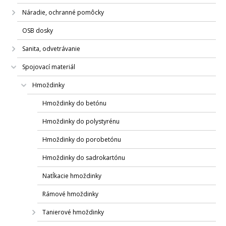
Náradie, ochranné pomôcky
OSB dosky
Sanita, odvetrávanie
Spojovací materiál
Hmoždinky
Hmoždinky do betónu
Hmoždinky do polystyrénu
Hmoždinky do porobetónu
Hmoždinky do sadrokartónu
Natĺkacie hmoždinky
Rámové hmoždinky
Tanierové hmoždinky