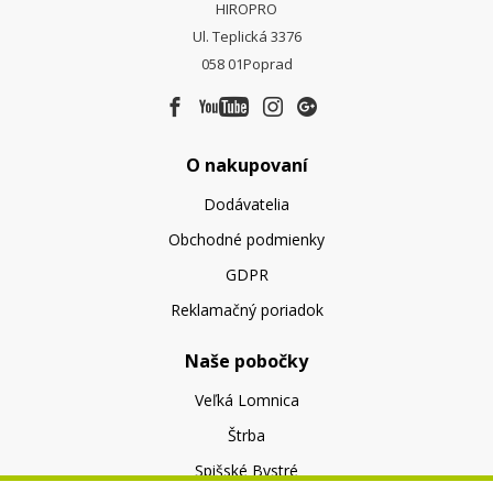
HIROPRO
Ul. Teplická 3376
058 01
Poprad
O nakupovaní
Dodávatelia
Obchodné podmienky
GDPR
Reklamačný poriadok
Naše pobočky
Veľká Lomnica
Štrba
Spišské Bystré