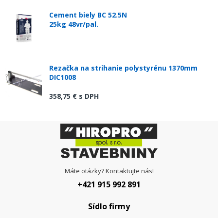
Cement biely BC 52.5N
25kg 48vr/pal.
Rezačka na strihanie polystyrénu 1370mm
DIC1008
358,75 €
s DPH
Máte otázky? Kontaktujte nás!
+421 915 992 891
Sídlo firmy