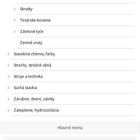
Skrutky
Tesárske kovanie
Závitové tyče
Zemné vruty
Stavebná chémia, farby
Strechy, strešné okná
Stroje a technika
Suchá stavba
Zárubne, dvere, zámky
Zateplenie, hydroizolácia
Hlavné menu