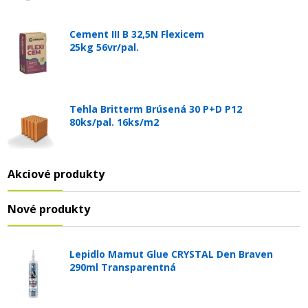
Cement III B 32,5N Flexicem
25kg 56vr/pal.
Tehla Britterm Brúsená 30 P+D P12
80ks/pal. 16ks/m2
Akciové produkty
Nové produkty
Lepidlo Mamut Glue CRYSTAL Den Braven
290ml Transparentná