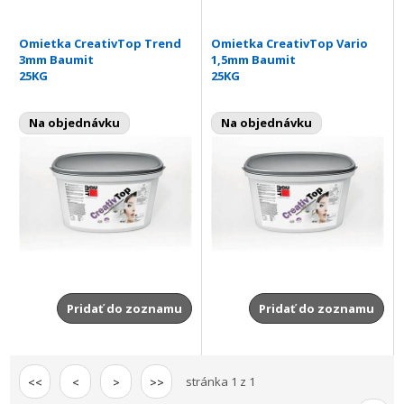
Omietka CreativTop Trend
Omietka CreativTop Vario
3mm Baumit
1,5mm Baumit
25KG
25KG
Na objednávku
Na objednávku
Pridať do zoznamu
Pridať do zoznamu
stránka 1 z 1
<<
<
>
>>