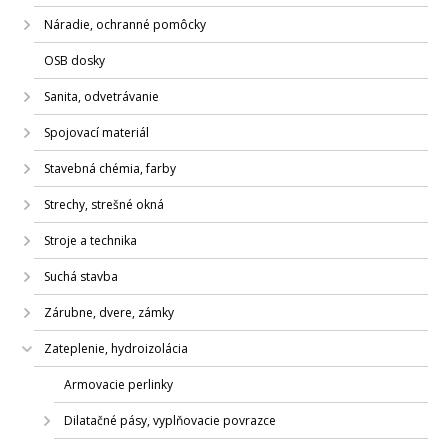
Náradie, ochranné pomôcky
OSB dosky
Sanita, odvetrávanie
Spojovací materiál
Stavebná chémia, farby
Strechy, strešné okná
Stroje a technika
Suchá stavba
Zárubne, dvere, zámky
Zateplenie, hydroizolácia
Armovacie perlinky
Dilatačné pásy, vyplňovacie povrazce