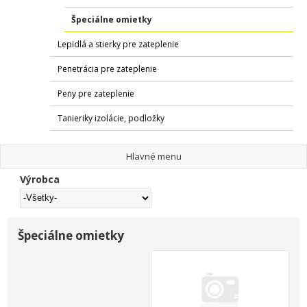
Špeciálne omietky
Lepidlá a stierky pre zateplenie
Penetrácia pre zateplenie
Peny pre zateplenie
Tanieriky izolácie, podložky
Hlavné menu
Výrobca
Špeciálne omietky