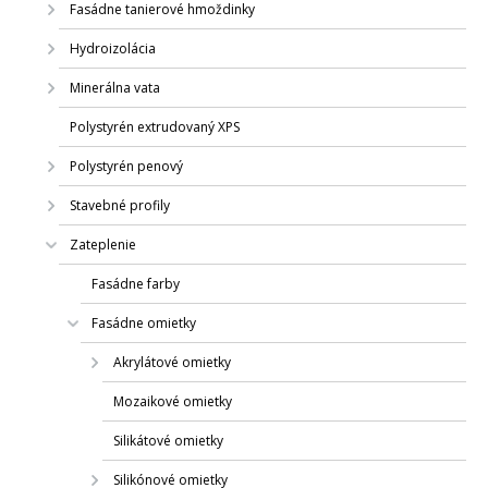
Fasádne tanierové hmoždinky
Hydroizolácia
Minerálna vata
Polystyrén extrudovaný XPS
Polystyrén penový
Stavebné profily
Zateplenie
Fasádne farby
Fasádne omietky
Akrylátové omietky
Mozaikové omietky
Silikátové omietky
Silikónové omietky