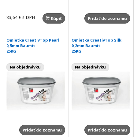
83,64 €
s DPH
Kúpiť
Pridať do zoznamu
Omietka CreativTop Pearl
Omietka CreativTop Silk
0,5mm Baumit
0,2mm Baumit
25KG
25KG
Na objednávku
Na objednávku
Pridať do zoznamu
Pridať do zoznamu